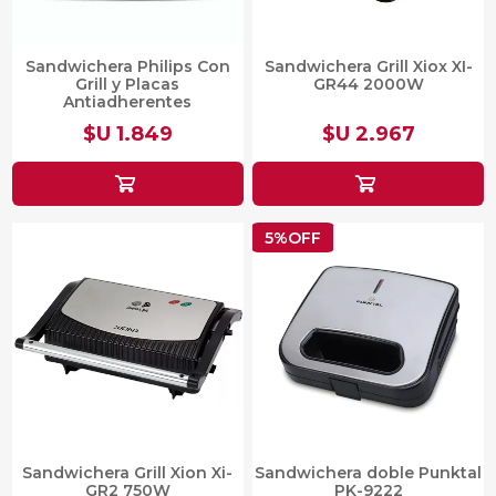
Sandwichera Philips Con
Sandwichera Grill Xiox XI-
Grill y Placas
GR44 2000W
Antiadherentes
$U 1.849
$U 2.967
5%OFF
Sandwichera Grill Xion Xi-
Sandwichera doble Punktal
GR2 750W
PK-9222