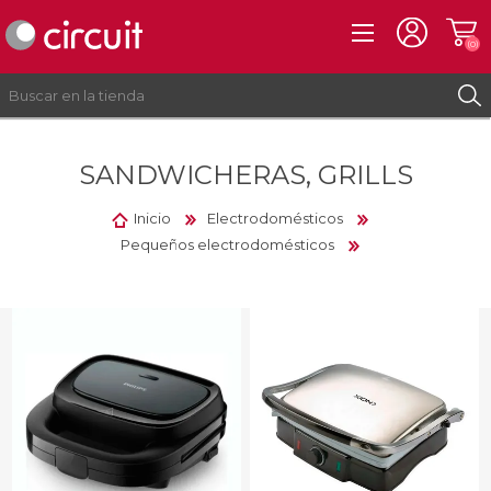
(0)
SANDWICHERAS, GRILLS
REGISTRO
INICIAR SESIÓN
Inicio
Electrodomésticos
Pequeños electrodomésticos