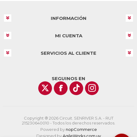
INFORMACIÓN
MI CUENTA
SERVICIOS AL CLIENTE
SEGUINOS EN
Copyright ® 2026 Circuit. SENRIVER S.A. - RUT
215230640010 - Todos los derechos reservados.
Powered by
nopCommerce
Designed by
AgileWorks.com.uy