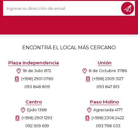
ENCONTRÁ EL LOCAL MÁS CERCANO
Plaza Independencia
Unión
18 de Julio 872
8 de Octubre 3786
(+598) 2901 0765
(+598) 2509 3127
093 848 809
093 847 813
Centro
Paso Molino
Ejido 1368
Agraciada 4177
(+598) 2901 1293
(+598) 2306 2422
092 509 659
093 798 033