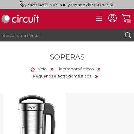
094553452
L a V 9 a 18 y sábado de 9:30 a 13:30
(0)
SOPERAS
REGISTRO
INICIAR SESIÓN
Inicio
Electrodomésticos
Pequeños electrodomésticos