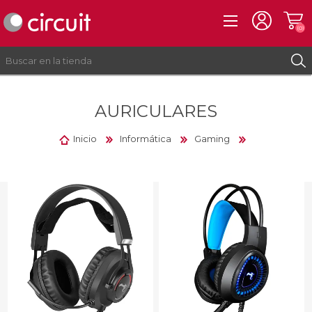
(0)
AURICULARES
REGISTRO
INICIAR SESIÓN
Inicio
Informática
Gaming