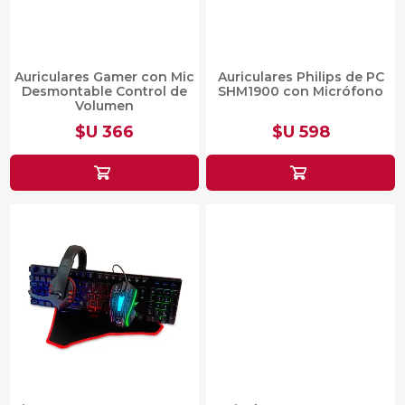
Auriculares Gamer con Mic
Auriculares Philips de PC
Desmontable Control de
SHM1900 con Micrófono
Volumen
$U 366
$U 598