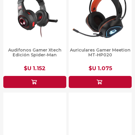
Audifonos Gamer Xtech
Auriculares Gamer Meetion
Edición Spider-Man
MT-HP020
$U 1.152
$U 1.075