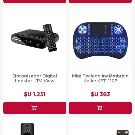
Sintonizador Digital
Mini Teclado Inalámbrico
Ledstar LTV-View
Kolke KET-1107
$U 1.251
$U 383