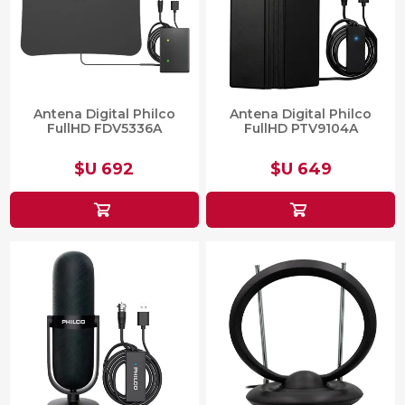
Antena Digital Philco
Antena Digital Philco
FullHD FDV5336A
FullHD PTV9104A
$U 692
$U 649