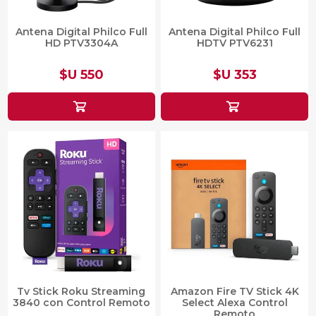
Antena Digital Philco Full
Antena Digital Philco Full
HD PTV3304A
HDTV PTV6231
$U 550
$U 353
Tv Stick Roku Streaming
Amazon Fire TV Stick 4K
3840 con Control Remoto
Select Alexa Control
Remoto