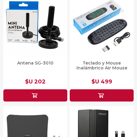
Antena SG-3010
Teclado y Mouse
Inalámbrico Air Mouse
$U 202
$U 499