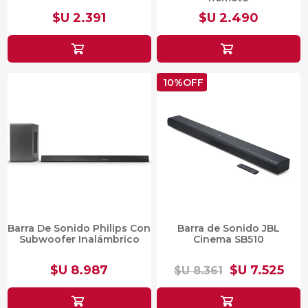
$U 2.391
$U 2.490
10%OFF
Barra De Sonido Philips Con
Barra de Sonido JBL
Subwoofer Inalámbrico
Cinema SB510
$U 8.987
$U 7.525
$U 8.361