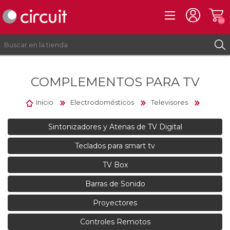
(0)
COMPLEMENTOS PARA TV
REGISTRO
INICIAR SESIÓN
Inicio
Electrodomésticos
Televisores
Sintonizadores y Atenas de TV Digital
Teclados para smart tv
TV Box
Barras de Sonido
Proyectores
Controles Remotos