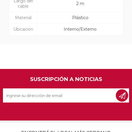
Largo del
2 m
cable
Material
Plástico
Ubicación
Interno/Externo
SUSCRIPCIÓN A NOTICIAS