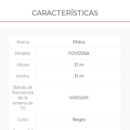
CARACTERÍSTICAS
Marca
Philco
Modelo
FDV5336A
Altura
31 m
Ancho
31 m
Banda de
frecuencia
de la
VHF/UHF
antena de
TV
Color
Negro