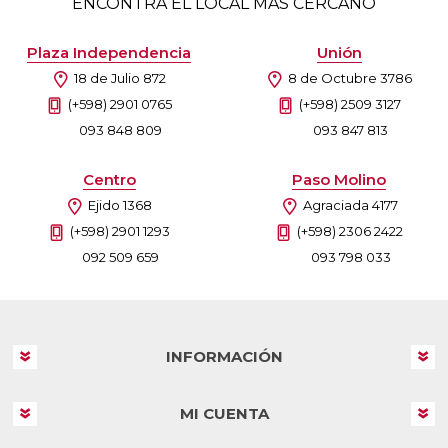
ENCONTRÁ EL LOCAL MÁS CERCANO
Plaza Independencia
Unión
18 de Julio 872
8 de Octubre 3786
(+598) 2901 0765
(+598) 2509 3127
093 848 809
093 847 813
Centro
Paso Molino
Ejido 1368
Agraciada 4177
(+598) 2901 1293
(+598) 2306 2422
092 509 659
093 798 033
INFORMACIÓN
MI CUENTA