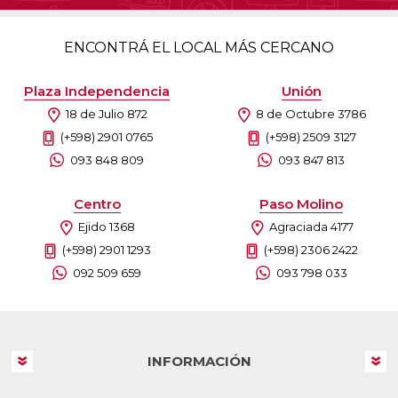
ENCONTRÁ EL LOCAL MÁS CERCANO
Plaza Independencia
Unión
18 de Julio 872
8 de Octubre 3786
(+598) 2901 0765
(+598) 2509 3127
093 848 809
093 847 813
Centro
Paso Molino
Ejido 1368
Agraciada 4177
(+598) 2901 1293
(+598) 2306 2422
092 509 659
093 798 033
INFORMACIÓN