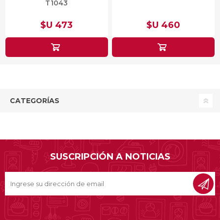
T1043
$U 473
$U 460
CATEGORÍAS
SUSCRIPCIÓN A NOTICIAS