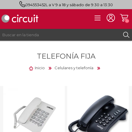
094553452
L a V 9 a 18 y sábado de 9:30 a 13:30
(0)
TELEFONÍA FIJA
REGISTRO
INICIAR SESIÓN
Inicio
Celulares y telefonía