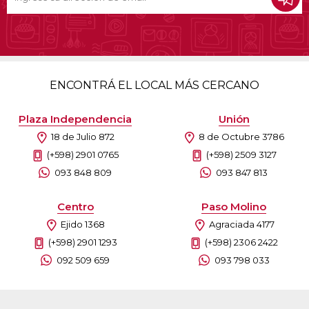
ENCONTRÁ EL LOCAL MÁS CERCANO
Plaza Independencia
Unión
18 de Julio 872
8 de Octubre 3786
(+598) 2901 0765
(+598) 2509 3127
093 848 809
093 847 813
Centro
Paso Molino
Ejido 1368
Agraciada 4177
(+598) 2901 1293
(+598) 2306 2422
092 509 659
093 798 033