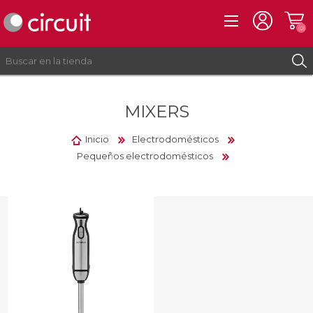
(0)
MIXERS
REGISTRO
INICIAR SESIÓN
Inicio
Electrodomésticos
Pequeños electrodomésticos