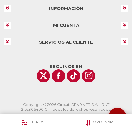
INFORMACIÓN
MI CUENTA
SERVICIOS AL CLIENTE
SEGUINOS EN
Copyright ® 2026 Circuit. SENRIVER S.A. - RUT
215230640010 - Todos los derechos reservados.
Powered by
nopCommerce
Designed by
AgileWorks.com.uy
FILTROS
ORDENAR