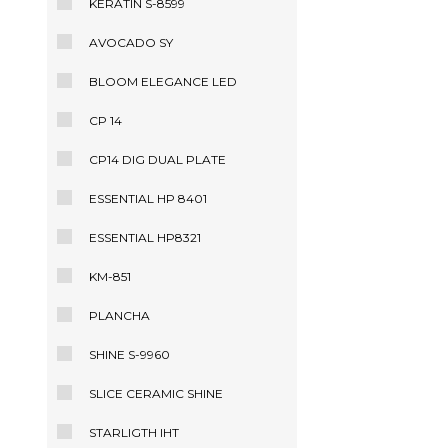
KERATIN S-8599
AVOCADO SY
BLOOM ELEGANCE LED
CP 14
CP14 DIG DUAL PLATE
ESSENTIAL HP 8401
ESSENTIAL HP8321
KM-851
PLANCHA
SHINE S-9960
SLICE CERAMIC SHINE
STARLIGTH IHT