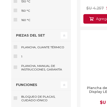
130 °C
$U 4.257
150 °C
Agregar 
160 °C
PIEZAS DEL SET
PLANCHA, GUANTE TÉRMICO
1
PLANCHA, MANUAL DE
INSTRUCCIONES, GARANTÍA
FUNCIONES
Plancha de
Display L
BLOQUEO DE PLACAS,
$U
CUIDADO IÓNICO