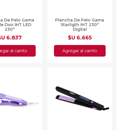
ha De Pelo Gama
Plancha De Pelo Gama
le Duo IHT LED
Starligth IHT 230°
230°
Digital
$U 6.837
$U 6.665
egar al carrito
Agregar al carrito