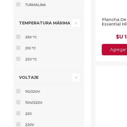
TURMALINA
Plancha De 
TEMPERATURA MÁXIMA
Essential H
$U 
230 °C
210 °C
Agregar 
220 °C
VOLTAJE
110/220V
110V/220V
220
220V