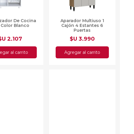
zador De Cocina
Aparador Multiuso 1
 Color Blanco
Cajón 4 Estantes 6
Puertas
$U 2.107
$U 3.990
egar al carrito
Agregar al carrito