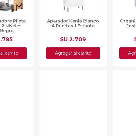
sobre Pileta
Aparador Kenia Blanco
Organi
 2 Niveles
4 Puertas 1 Estante
Josi
 Negro
2.795
$U 2.709
al carrito
Agregar al carrito
Agr