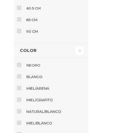
60.5 CM
85 CM
90 CM
COLOR
NEGRO
BLANCO
MIEL/ARENA
MIEL/GRAFITO
NATURAL/BLANCO
MIEL/BLANCO