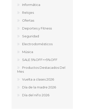
Informática
Relojes
Ofertas
Deportes y Fitness
Seguridad
Electrodomésticos
Música
SALE 5%OFF>>5%OFF
Productos Destacados Del
Mes
Vuelta a clases 2026
Día de la madre 2026
Día del niño 2026