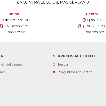
ENCONTRÁ EL LOCAL MÁS CERCANO
Unión
Centro
8 de Octubre 3786
Ejido 1368
(+598) 2509 3127
(+598) 2901 129
093 847 813
092 509 659
TA
SERVICIOS AL CLIENTE
ión del cliente
Buscar
ones
Preguntas Frecuentes
s