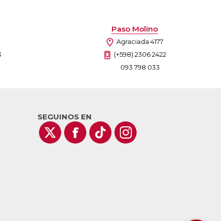
Paso Molino
Agraciada 4177
3
(+598) 2306 2422
093 798 033
SEGUINOS EN