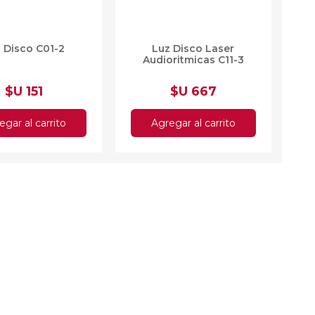
 Disco C01-2
Luz Disco Laser
Audioritmicas C11-3
$U 151
$U 667
egar al carrito
Agregar al carrito