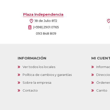
Plaza Independencia
18 de Julio 872
(+598) 2901 0765
093 848 809
INFORMACIÓN
MI CUEN
Ver todos los locales
Informac
Política de cambios y garantías
Direcci
Sobre la empresa
Órdene
Contacto
Carrito