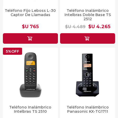
Teléfono Fijo Leboss L-30
Teléfono Inalámbrico
Captor De Llamadas
Intelbras Doble Base TS
2512
$U 765
$U 4.265
$U 4.489
5%OFF
Teléfono Inalámbrico
Teléfono Inalámbrico
Intelbras TS 2510
Panasonic KX-TG1711