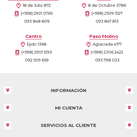
18 de Julio 872
8 de Octubre 3786
(+598) 2901 0765
(+598) 2509 3127
093 848 809
093 847 813
Centro
Paso Molino
Ejido 1368
Agraciada 4177
(+598) 2901 1293
(+598) 2306 2422
092 509 659
093 798 033
INFORMACIÓN
MI CUENTA
SERVICIOS AL CLIENTE