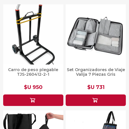
Carro de peso plegable
Set Organizadores de Viaje
TJS-260412-2-1
Valija 7 Piezas Gris
$U 950
$U 731