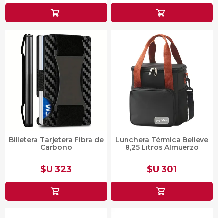
Billetera Tarjetera Fibra de
Lunchera Térmica Believe
Carbono
8,25 Litros Almuerzo
$U 323
$U 301