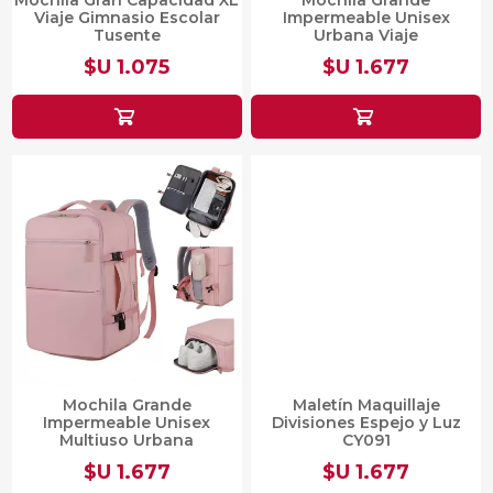
Mochila Gran Capacidad XL
Mochila Grande
Viaje Gimnasio Escolar
Impermeable Unisex
Tusente
Urbana Viaje
$U 1.075
$U 1.677
Mochila Grande
Maletín Maquillaje
Impermeable Unisex
Divisiones Espejo y Luz
Multiuso Urbana
CY091
$U 1.677
$U 1.677