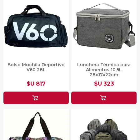
Bolso Mochila Deportivo
Lunchera Térmica para
V60 28L
Alimentos 10,5L
28x17x22cm
$U 817
$U 323