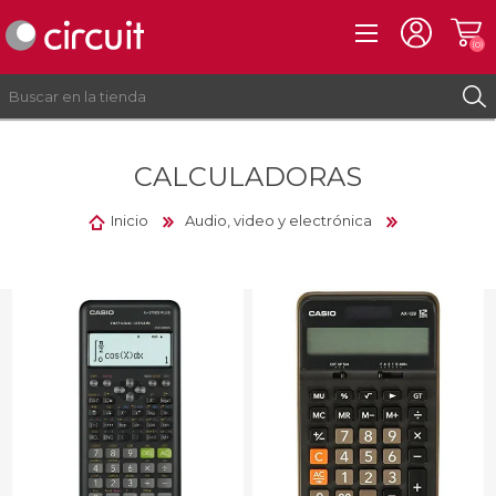
(0)
CALCULADORAS
REGISTRO
INICIAR SESIÓN
Inicio
Audio, video y electrónica