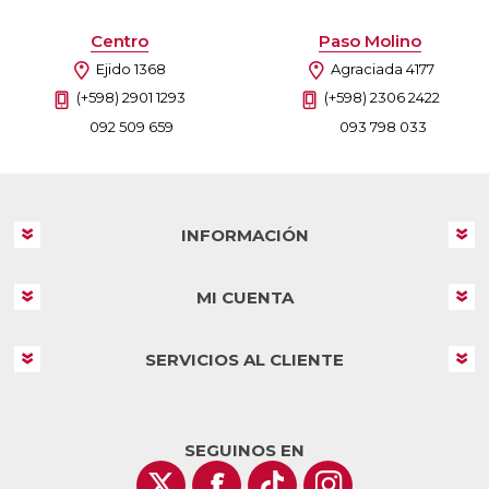
Centro
Paso Molino
Ejido 1368
Agraciada 4177
(+598) 2901 1293
(+598) 2306 2422
092 509 659
093 798 033
INFORMACIÓN
MI CUENTA
SERVICIOS AL CLIENTE
SEGUINOS EN