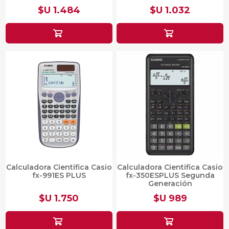
$U 1.484
$U 1.032
Calculadora Cientifica Casio
Calculadora Cientifica Casio
fx-991ES PLUS
fx-350ESPLUS Segunda
Generación
$U 1.750
$U 989