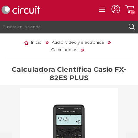
(0)
Inicio
Audio, video y electrónica
Calculadoras
REGISTRO
INICIAR SESIÓN
Calculadora Científica Casio FX-
82ES PLUS