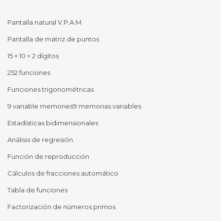
Pantalla natural V.P.A.M
Pantalla de matriz de puntos
15 + 10 + 2 dígitos
252 funciones
Funciones trigonométricas
9 variable memories9 memorias variables
Estadísticas bidimensionales
Análisis de regresión
Función de reproducción
Cálculos de fracciones automático
Tabla de funciones
Factorización de números primos