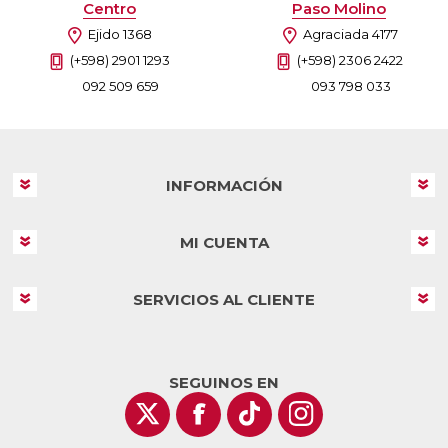
Centro
Paso Molino
Ejido 1368
Agraciada 4177
(+598) 2901 1293
(+598) 2306 2422
092 509 659
093 798 033
INFORMACIÓN
MI CUENTA
SERVICIOS AL CLIENTE
SEGUINOS EN