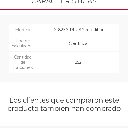
CARACTERÍSTICAS
Modelo
FX-82ES PLUS 2nd edition
Tipo de
Científica
calculadora
Cantidad
de
252
funciones
Los clientes que compraron este
producto también han comprado