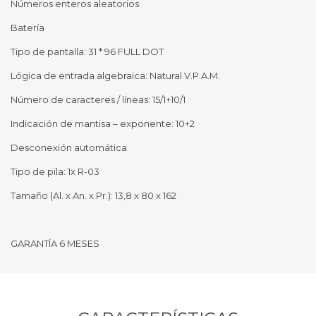
Números enteros aleatorios
Batería
Tipo de pantalla: 31 * 96 FULL DOT
Lógica de entrada algebraica: Natural V.P.A.M.
Número de caracteres / líneas: 15/1+10/1
Indicación de mantisa – exponente: 10+2
Desconexión automática
Tipo de pila: 1x R-03
Tamaño (Al. x An. x Pr.): 13,8 x 80 x 162
GARANTÍA 6 MESES