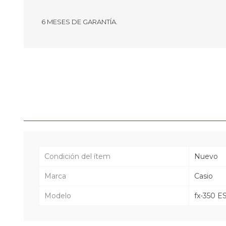
6 MESES DE GARANTÍA.
Condición del ítem
Nuevo
Marca
Casio
Modelo
fx-350 E