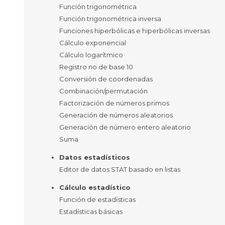
Función trigonométrica
Función trigonométrica inversa
Funciones hiperbólicas e hiperbólicas inversas
Cálculo exponencial
Cálculo logarítmico
Registro no de base 10
Conversión de coordenadas
Combinación/permutación
Factorización de números primos
Generación de números aleatorios
Generación de número entero aleatorio
Suma
Datos estadísticos
Editor de datos STAT basado en listas
Cálculo estadístico
Función de estadísticas
Estadísticas básicas