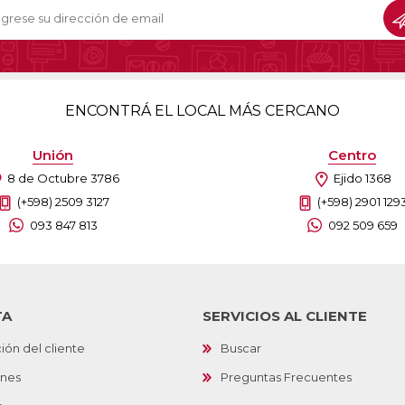
ENCONTRÁ EL LOCAL MÁS CERCANO
Unión
Centro
8 de Octubre 3786
Ejido 1368
(+598) 2509 3127
(+598) 2901 129
093 847 813
092 509 659
TA
SERVICIOS AL CLIENTE
ión del cliente
Buscar
ones
Preguntas Frecuentes