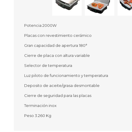
Potencia 2000W
Placas con revestimiento cerámico
Ofertas
Deportes
Gran capacidad de apertura 180°
Ciclism
Deport
Cierre de placa con altura variable
Barras,
Selector de temperatura
Bicicle
Bancos 
Luz piloto de funcionamiento y temperatura
Compl
Camina
Deposito de aceite/grasa desmontable
Cierre de seguridad para las placas
Música
Producto
Terminación inox
Peso 3.260 Kg