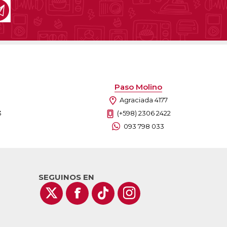
Paso Molino
Agraciada 4177
3
(+598) 2306 2422
093 798 033
SEGUINOS EN