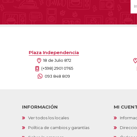
Plaza Independencia
18 de Julio 872
(+598) 2901 0765
093 848 809
INFORMACIÓN
MI CUEN
Ver todos los locales
Informac
Política de cambios y garantías
Direcci