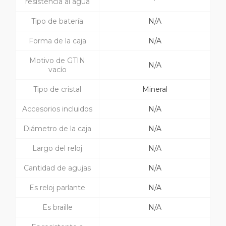
resistencia al agua
Tipo de batería
N/A
Forma de la caja
N/A
Motivo de GTIN
N/A
vacío
Tipo de cristal
Mineral
Accesorios incluidos
N/A
Diámetro de la caja
N/A
Largo del reloj
N/A
Cantidad de agujas
N/A
Es reloj parlante
N/A
Es braille
N/A