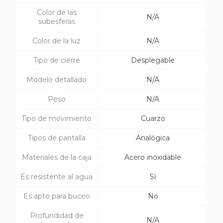
Color de las
N/A
subesferas
Color de la luz
N/A
Tipo de cierre
Desplegable
Modelo detallado
N/A
Peso
N/A
Tipo de movimiento
Cuarzo
Tipos de pantalla
Analógica
Materiales de la caja
Acero inoxidable
Es resistente al agua
Sí
Es apto para buceo
No
Profundidad de
N/A