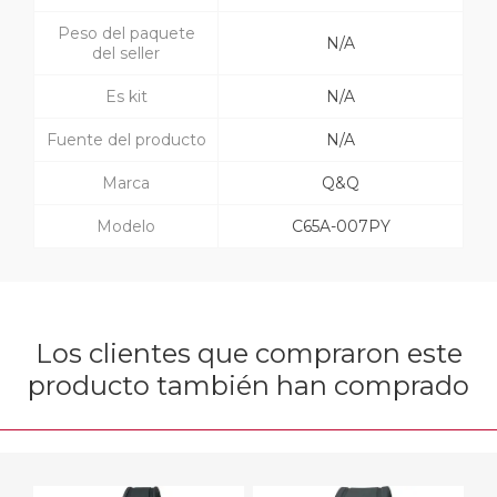
Peso del paquete
N/A
del seller
Es kit
N/A
Fuente del producto
N/A
Marca
Q&Q
Modelo
C65A-007PY
Los clientes que compraron este
producto también han comprado