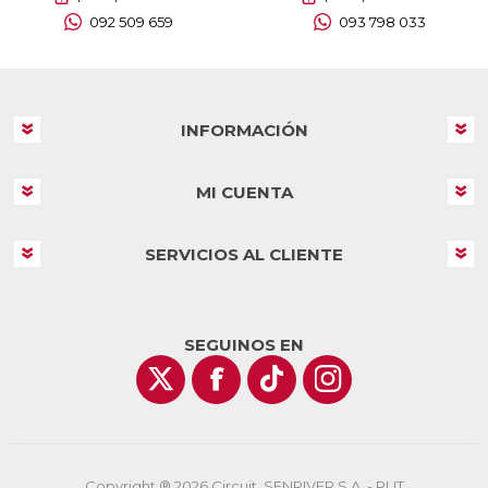
092 509 659
093 798 033
INFORMACIÓN
MI CUENTA
SERVICIOS AL CLIENTE
SEGUINOS EN
Copyright ® 2026 Circuit. SENRIVER S.A. - RUT