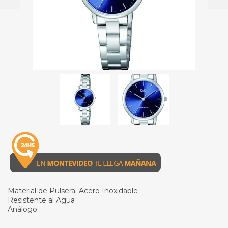
Material de Pulsera: Acero Inoxidable
Resistente al Agua
Análogo