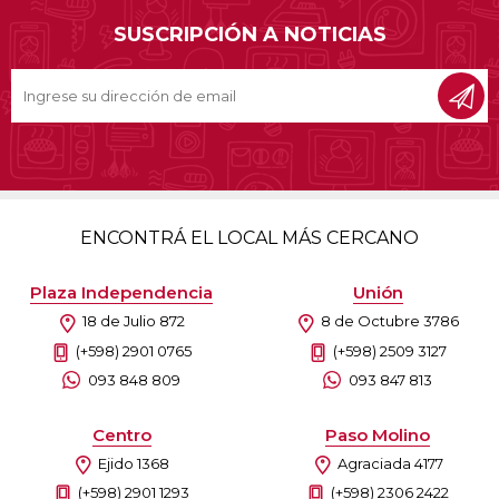
SUSCRIPCIÓN A NOTICIAS
ENCONTRÁ EL LOCAL MÁS CERCANO
Plaza Independencia
Unión
18 de Julio 872
8 de Octubre 3786
(+598) 2901 0765
(+598) 2509 3127
093 848 809
093 847 813
Centro
Paso Molino
Ejido 1368
Agraciada 4177
(+598) 2901 1293
(+598) 2306 2422