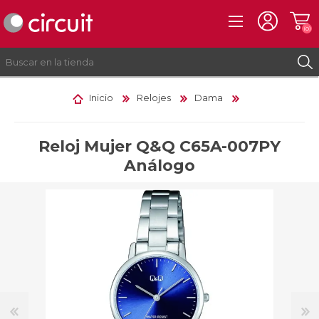
(0)
Inicio
Relojes
Dama
REGISTRO
INICIAR SESIÓN
Reloj Mujer Q&Q C65A-007PY
Análogo