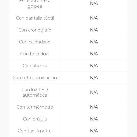
Es resistente a
N/A
golpes
Con pantalla táctil
N/A
Con cronógrafo
N/A
Con calendario
N/A
Con hora dual
N/A
Con alarma
N/A
Con retroiluminación
N/A
Con luz LED
N/A
automática
Con termómetro
N/A
Con brújula
N/A
Con taquímetro
N/A