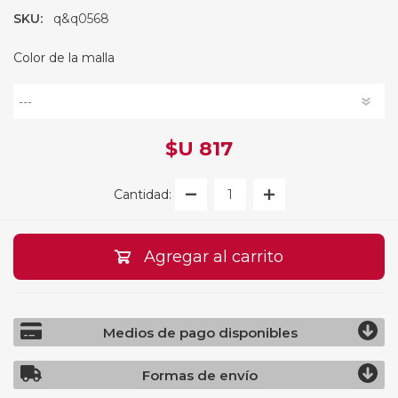
SKU:
q&q0568
Color de la malla
$U 817
Cantidad:
Agregar al carrito
Medios de pago disponibles
Formas de envío