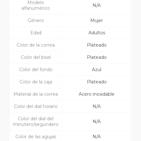
Modelo
N/A
alfanumérico
Género
Mujer
Edad
Adultos
Color de la correa
Plateado
Color del bisel
Plateado
Color del fondo
Azul
Color de la caja
Plateado
Material de la correa
Acero inoxidable
Color del dial horario
N/A
Color del dial del
N/A
minutero/segundero
Color de las agujas
N/A