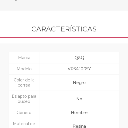
CARACTERÍSTICAS
Marca
Q&Q
Modelo
VP34J005Y
Color de la
Negro
correa
Es apto para
No
buceo
Género
Hombre
Material de
Resina