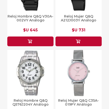
Reloj Hombre Q&Q V30A-
Reloj Mujer Q&Q
002VY Análogo
A212J003Y Análogo
$U 645
$U 731
Reloj Hombre Q&Q
Reloj Mujer Q&Q C35A-
Q576J204Y Análogo
019PY Análogo