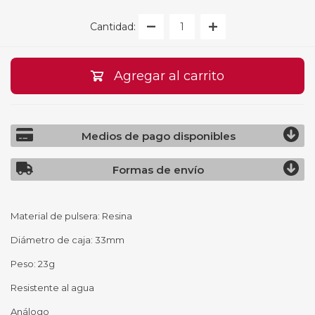
Cantidad:
Agregar al carrito
Medios de pago disponibles
Formas de envío
Material de pulsera: Resina
Diámetro de caja: 33mm
Peso: 23g
Resistente al agua
Análogo