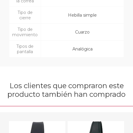
la correa
Tipo de
Hebilla simple
cierre
Tipo de
Cuarzo
movimiento
Tipos de
Analógica
pantalla
Los clientes que compraron este
producto también han comprado