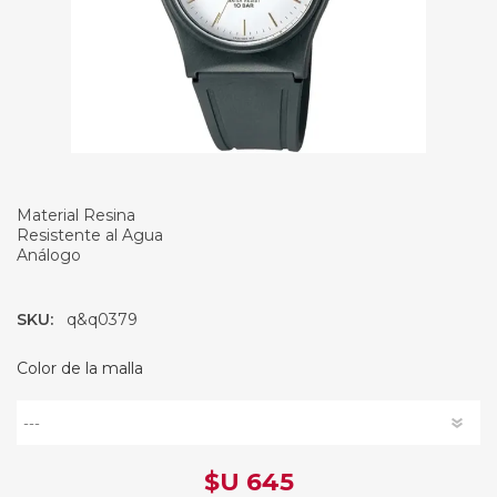
Material Resina
Resistente al Agua
Análogo
SKU:
q&q0379
Color de la malla
$U 645