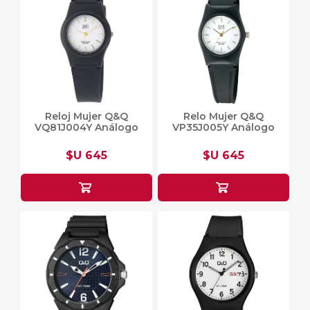
Reloj Mujer Q&Q
Relo Mujer Q&Q
VQ81J004Y Análogo
VP35J005Y Análogo
$U 645
$U 645