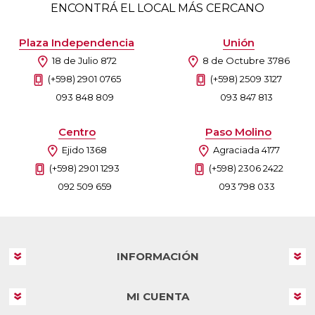
ENCONTRÁ EL LOCAL MÁS CERCANO
Plaza Independencia
Unión
18 de Julio 872
8 de Octubre 3786
(+598) 2901 0765
(+598) 2509 3127
093 848 809
093 847 813
Centro
Paso Molino
Ejido 1368
Agraciada 4177
(+598) 2901 1293
(+598) 2306 2422
092 509 659
093 798 033
INFORMACIÓN
MI CUENTA