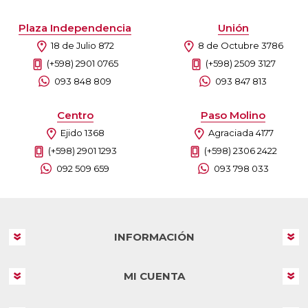
Plaza Independencia
Unión
18 de Julio 872
8 de Octubre 3786
(+598) 2901 0765
(+598) 2509 3127
093 848 809
093 847 813
Centro
Paso Molino
Ejido 1368
Agraciada 4177
(+598) 2901 1293
(+598) 2306 2422
092 509 659
093 798 033
INFORMACIÓN
MI CUENTA