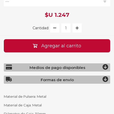
$U 1.247
Cantidad:
Agregar al carrito
Medios de pago disponibles
Formas de envío
Material de Pulsera: Metal
Material de Caja: Metal
Diámetro de Caja: 30mm