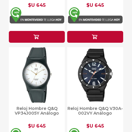
$U 645
$U 645
Reloj Hombre Q&Q
Reloj Hombre Q&Q V30A-
VP34J005Y Análogo
002VY Análogo
$U 645
$U 645