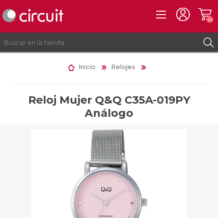
(0)
Inicio
Relojes
REGISTRO
INICIAR SESIÓN
Reloj Mujer Q&Q C35A-019PY
Análogo