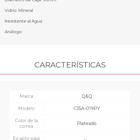
Vidrio: Mineral
Resistente al Agua
Análogo
CARACTERÍSTICAS
Marca
Q&Q
Modelo
C35A-019PY
Color de la
Plateado
correa
Es apto para