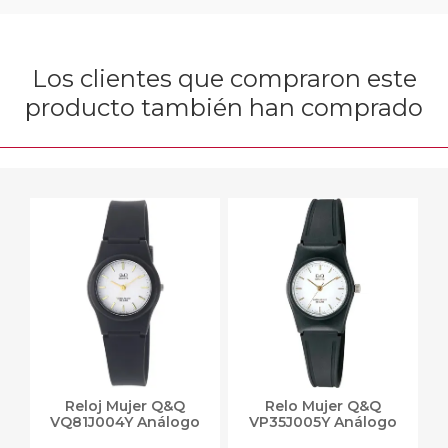
Los clientes que compraron este
producto también han comprado
Reloj Mujer Q&Q
Relo Mujer Q&Q
VQ81J004Y Análogo
VP35J005Y Análogo