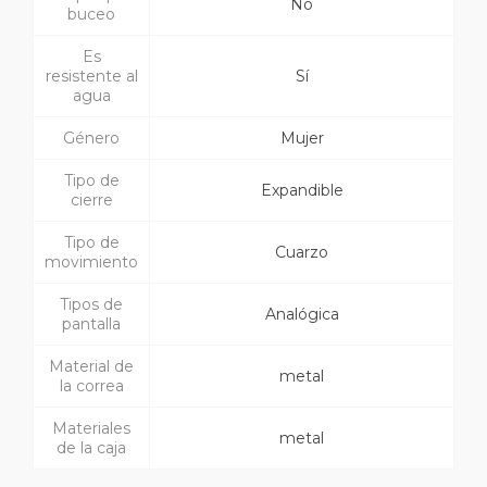
No
buceo
Es
resistente al
Sí
agua
Género
Mujer
Tipo de
Expandible
cierre
Tipo de
Cuarzo
movimiento
Tipos de
Analógica
pantalla
Material de
metal
la correa
Materiales
metal
de la caja