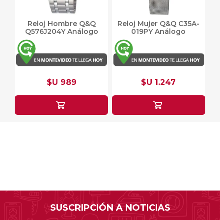
Reloj Hombre Q&Q
Reloj Mujer Q&Q C35A-
Q576J204Y Análogo
019PY Análogo
$U 989
$U 1.247
SUSCRIPCIÓN A NOTICIAS