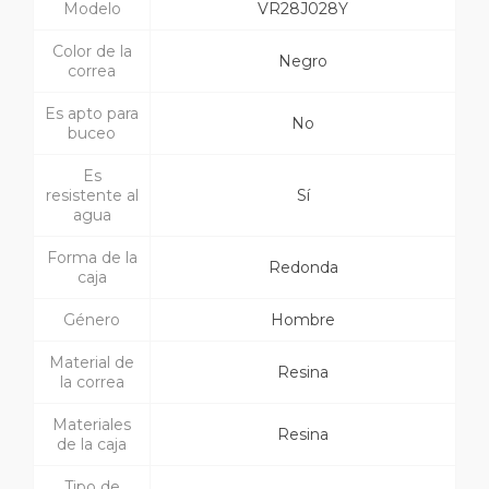
Modelo
VR28J028Y
Color de la
Negro
correa
Es apto para
No
buceo
Es
resistente al
Sí
agua
Forma de la
Redonda
caja
Género
Hombre
Material de
Resina
la correa
Materiales
Resina
de la caja
Tipo de