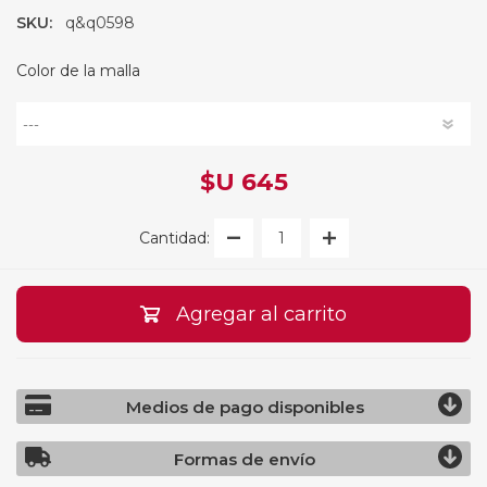
SKU:
q&q0598
Color de la malla
$U 645
Cantidad:
Agregar al carrito
Medios de pago disponibles
Formas de envío