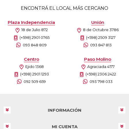
ENCONTRÁ EL LOCAL MÁS CERCANO
Plaza Independencia
Unión
18 de Julio 872
8 de Octubre 3786
(+598) 2901 0765
(+598) 2509 3127
093 848 809
093 847 813
Centro
Paso Molino
Ejido 1368
Agraciada 4177
(+598) 2901 1293
(+598) 2306 2422
092 509 659
093 798 033
INFORMACIÓN
MI CUENTA