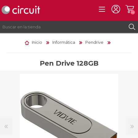
(0)
Inicio
Informática
Pendrive
REGISTRO
INICIAR SESIÓN
Pen Drive 128GB