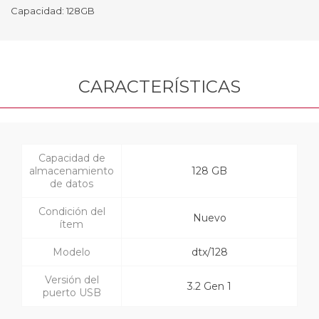
Capacidad: 128GB
CARACTERÍSTICAS
Capacidad de
almacenamiento
128 GB
de datos
Condición del
Nuevo
ítem
Modelo
dtx/128
Versión del
3.2 Gen 1
puerto USB