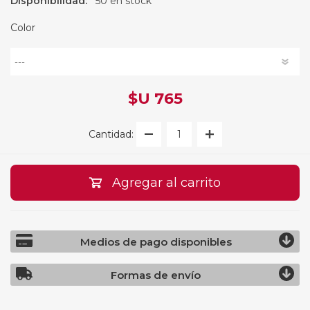
Disponibilidad:
50 en stock
Color
$U 765
Cantidad:
Agregar al carrito
Medios de pago disponibles
Formas de envío