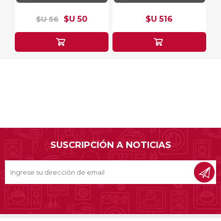
$U 56
$U 50
$U 516
SUSCRIPCIÓN A NOTICIAS