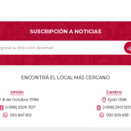
SUSCRIPCIÓN A NOTICIAS
ENCONTRÁ EL LOCAL MÁS CERCANO
Unión
Centro
8 de Octubre 3786
Ejido 1368
(+598) 2509 3127
(+598) 2901 129
093 847 813
092 509 659