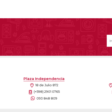
Plaza Independencia
18 de Julio 872
(+598) 2901 0765
093 848 809