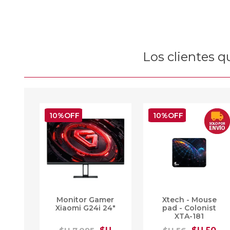
Los clientes 
10%OFF
10%OFF
Monitor Gamer
Xtech - Mouse
Xiaomi G24i 24"
pad - Colonist
XTA-181