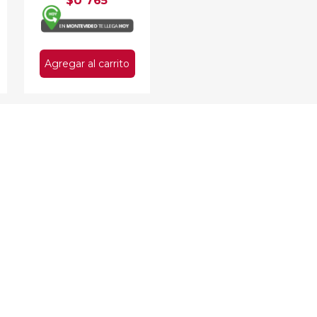
$U 765
Agregar al carrito