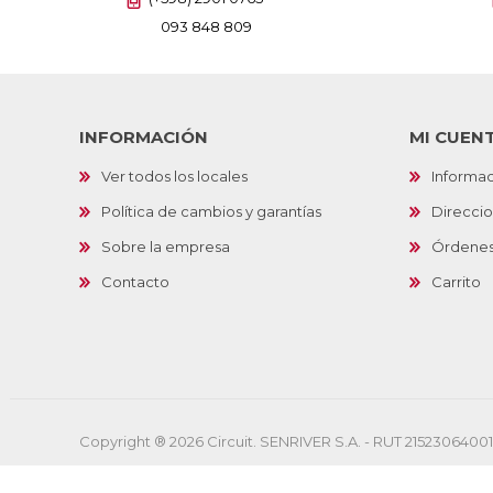
093 848 809
INFORMACIÓN
MI CUEN
Ver todos los locales
Informac
Política de cambios y garantías
Direcci
Sobre la empresa
Órdene
Contacto
Carrito
Copyright ® 2026 Circuit. SENRIVER S.A. - RUT 2152306400