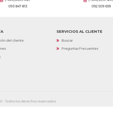
093 847 813
092 509 659
TA
SERVICIOS AL CLIENTE
ión del cliente
Buscar
ones
Preguntas Frecuentes
s
10 - Todos los derechos reservados.