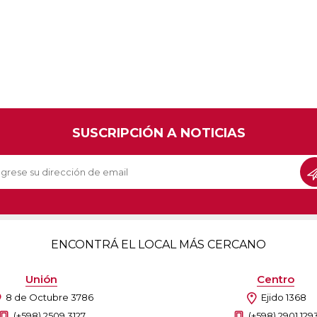
SUSCRIPCIÓN A NOTICIAS
ENCONTRÁ EL LOCAL MÁS CERCANO
Unión
Centro
8 de Octubre 3786
Ejido 1368
(+598) 2509 3127
(+598) 2901 129