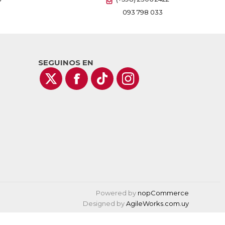
093 798 033
SEGUINOS EN
Powered by
nopCommerce
Designed by
AgileWorks.com.uy