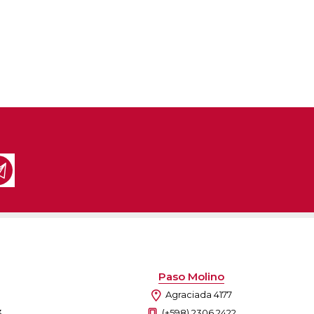
Paso Molino
Agraciada 4177
3
(+598) 2306 2422