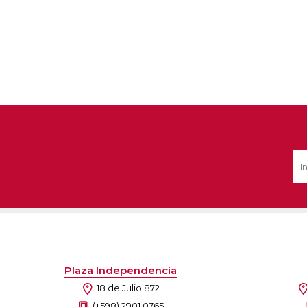
Plaza Independencia
18 de Julio 872
(+598) 2901 0765