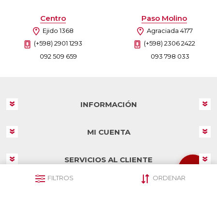
Centro
Paso Molino
Ejido 1368
Agraciada 4177
(+598) 2901 1293
(+598) 2306 2422
092 509 659
093 798 033
INFORMACIÓN
MI CUENTA
SERVICIOS AL CLIENTE
FILTROS
ORDENAR
SEGUINOS EN