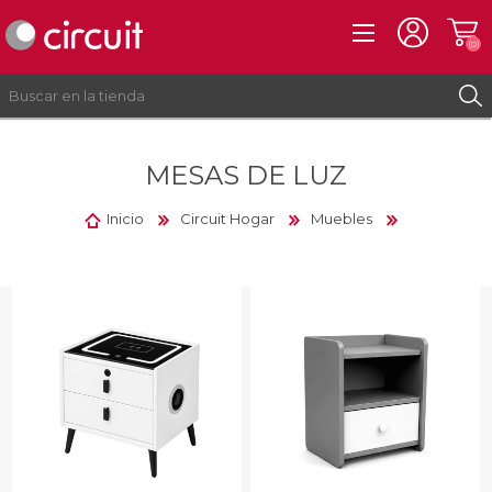
(0)
MESAS DE LUZ
REGISTRO
INICIAR SESIÓN
Inicio
Circuit Hogar
Muebles