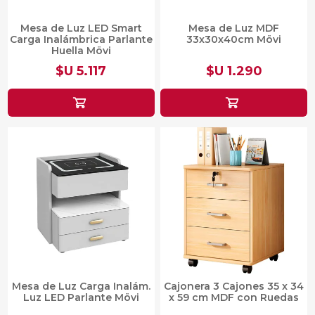
Mesa de Luz LED Smart
Mesa de Luz MDF
Carga Inalámbrica Parlante
33x30x40cm Mövi
Huella Mövi
$U 5.117
$U 1.290
Mesa de Luz Carga Inalám.
Cajonera 3 Cajones 35 x 34
Luz LED Parlante Mövi
x 59 cm MDF con Ruedas