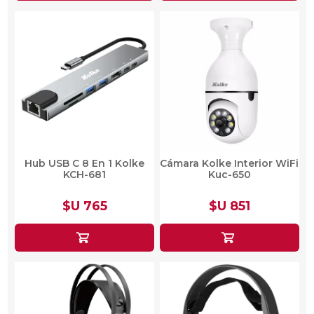
Hub USB C 8 En 1 Kolke
Cámara Kolke Interior WiFi
KCH-681
Kuc-650
$U 765
$U 851