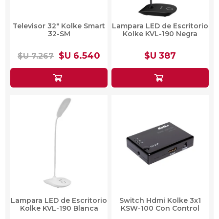
Televisor 32" Kolke Smart
Lampara LED de Escritorio
32-SM
Kolke KVL-190 Negra
$U 6.540
$U 387
$U 7.267
Lampara LED de Escritorio
Switch Hdmi Kolke 3x1
Kolke KVL-190 Blanca
KSW-100 Con Control