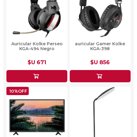
Auricular Kolke Perseo
auricular Gamer Kolke
KGA-494 Negro
KGA-398
$U 671
$U 856
10%OFF