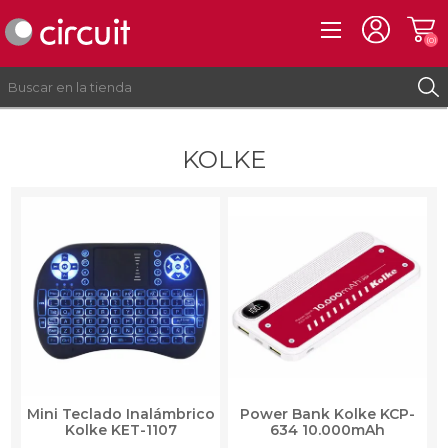
(0)
KOLKE
REGISTRO
INICIAR SESIÓN
Mini Teclado Inalámbrico
Power Bank Kolke KCP-
Kolke KET-1107
634 10.000mAh