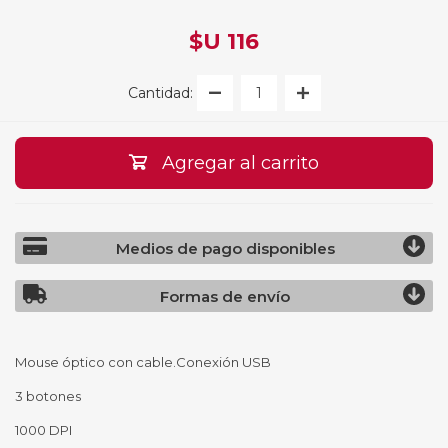
$U 116
Cantidad:
Agregar al carrito
Medios de pago disponibles
Formas de envío
Mouse óptico con cable.Conexión USB
3 botones
1000 DPI