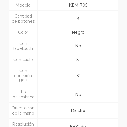
Modelo
KEM-705
Cantidad
3
de botones
Color
Negro
Con
No
bluetooth
Con cable
Sí
Con
conexión
Sí
USB
Es
No
inalámbrico
Orientación
Diestro
de la mano
Resolución
1000 dpi