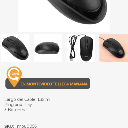
Largo del Cable: 1.35 m
Plug and Play
3 Botones
SKU:
mou0056