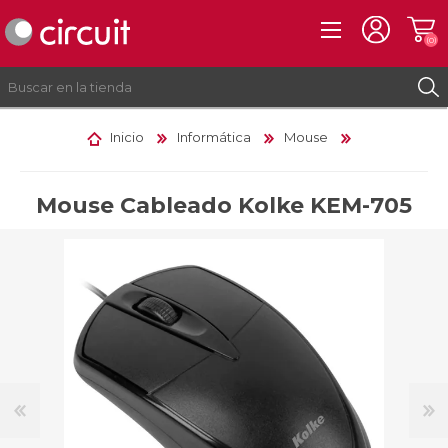
(0)
Inicio
Informática
Mouse
REGISTRO
INICIAR SESIÓN
Mouse Cableado Kolke KEM-705