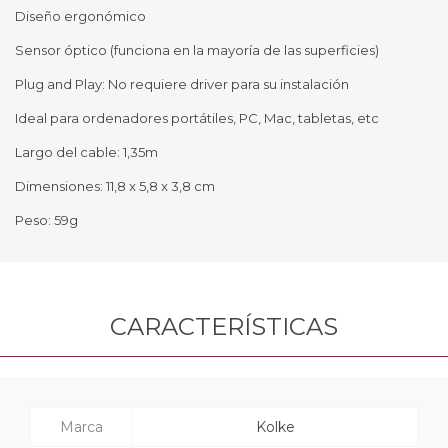
Diseño ergonómico
Sensor óptico (funciona en la mayoría de las superficies)
Plug and Play: No requiere driver para su instalación
Ideal para ordenadores portátiles, PC, Mac, tabletas, etc
Largo del cable: 1,35m
Dimensiones: 11,8 x 5,8 x 3,8 cm
Peso: 59g
CARACTERÍSTICAS
Marca
Kolke