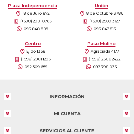
Plaza Independencia
Unión
18 de Julio 872
8 de Octubre 3786
(+598) 2901 0765
(+598) 2509 3127
093 848 809
093 847 813
Centro
Paso Molino
Ejido 1368
Agraciada 4177
(+598) 2901 1293
(+598) 2306 2422
092 509 659
093 798 033
INFORMACIÓN
MI CUENTA
SERVICIOS AL CLIENTE