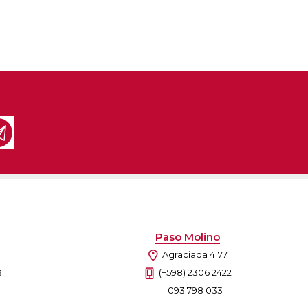
Paso Molino
Agraciada 4177
3
(+598) 2306 2422
093 798 033