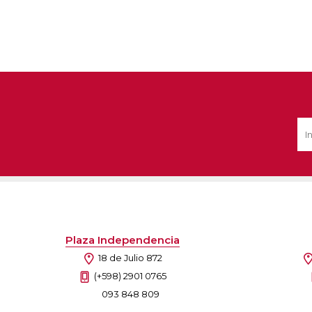
Plaza Independencia
18 de Julio 872
(+598) 2901 0765
093 848 809