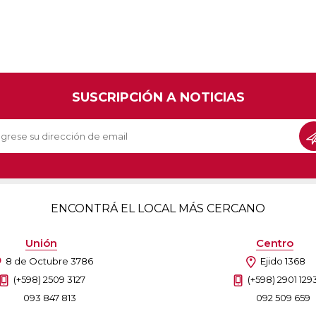
SUSCRIPCIÓN A NOTICIAS
ENCONTRÁ EL LOCAL MÁS CERCANO
Unión
Centro
8 de Octubre 3786
Ejido 1368
(+598) 2509 3127
(+598) 2901 129
093 847 813
092 509 659