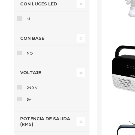
CON LUCES LED
SÍ
CON BASE
NO
VOLTAJE
240 V
5V
POTENCIA DE SALIDA
(RMS)