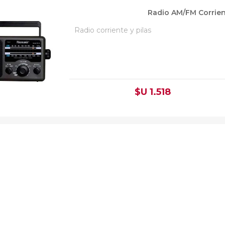
Radio AM/FM Corrien
Radio corriente y pilas
$U 1.518