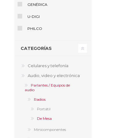
GENÉRICA
U-DIGI
PHILCO
CATEGORÍAS
Celulares y telefonía
Audio, video y electrónica
Parlantes / Equipos de
audio
Radios
Portátil
De Mesa
Minicomponentes