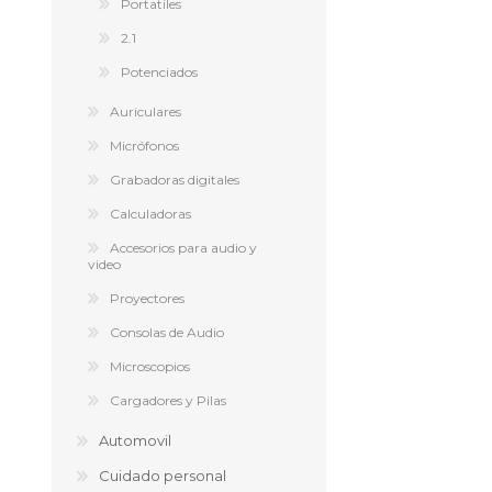
Portatiles
2.1
Potenciados
Auriculares
Micrófonos
Grabadoras digitales
Calculadoras
Accesorios para audio y
video
Proyectores
Consolas de Audio
Microscopios
Cargadores y Pilas
Automovil
Cuidado personal