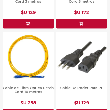
Cord 3 metros
Cord 5 metros
$U 129
$U 172
Cable de Fibra Óptica Patch
Cable De Poder Para PC
Cord 10 metros
$U 258
$U 129