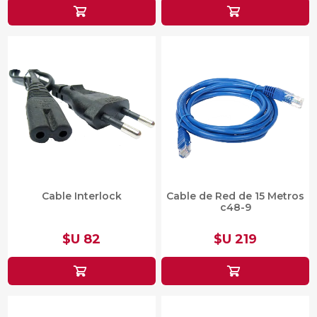
Cable Interlock
Cable de Red de 15 Metros
c48-9
$U 82
$U 219