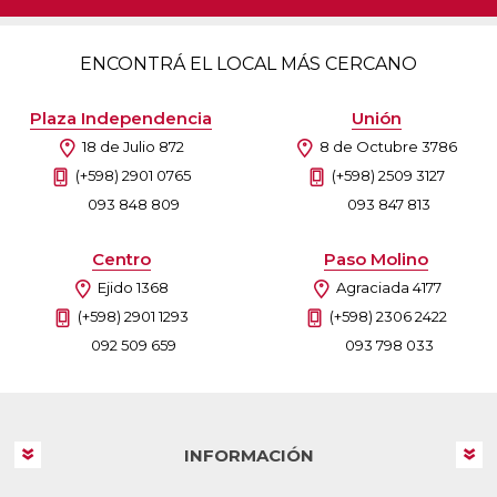
ENCONTRÁ EL LOCAL MÁS CERCANO
Plaza Independencia
Unión
18 de Julio 872
8 de Octubre 3786
(+598) 2901 0765
(+598) 2509 3127
093 848 809
093 847 813
Centro
Paso Molino
Ejido 1368
Agraciada 4177
(+598) 2901 1293
(+598) 2306 2422
092 509 659
093 798 033
INFORMACIÓN