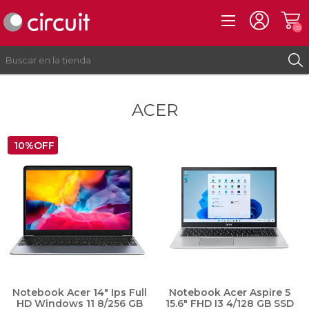
(0)
ACER
REGISTRO
INICIAR SESIÓN
10%OFF
Notebook Acer 14" Ips Full
Notebook Acer Aspire 5
HD Windows 11 8/256 GB
15.6" FHD I3 4/128 GB SSD