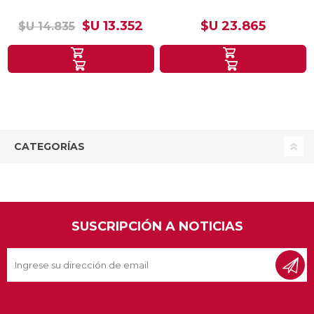
$U 13.352
$U 23.865
$U 14.835
CATEGORÍAS
SUSCRIPCIÓN A NOTICIAS