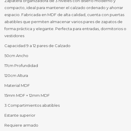
Zapatera organizadora de 3 niveles con diseño moderno y
compacto, ideal para mantener el calzado ordenado y ahorrar
espacio. Fabricada en MDF de alta calidad, cuenta con puertas
abatibles que permiten almacenar varios pares de zapatos de
forma práctica y elegante. Perfecta para entradas, dormitorios o
vestidores
Capacidad 9 a 12 pares de Calzado
50cm Ancho
17cm Profundidad
120cm Altura
Material MDF
15mm MDF + 12mm MDF
3 Compartimientos abatibles
Estante superior
Requiere armado