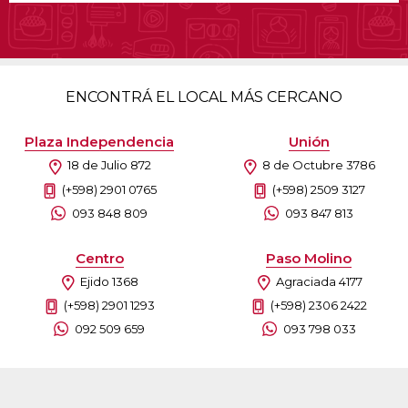
ENCONTRÁ EL LOCAL MÁS CERCANO
Plaza Independencia
Unión
18 de Julio 872
8 de Octubre 3786
(+598) 2901 0765
(+598) 2509 3127
093 848 809
093 847 813
Centro
Paso Molino
Ejido 1368
Agraciada 4177
(+598) 2901 1293
(+598) 2306 2422
092 509 659
093 798 033