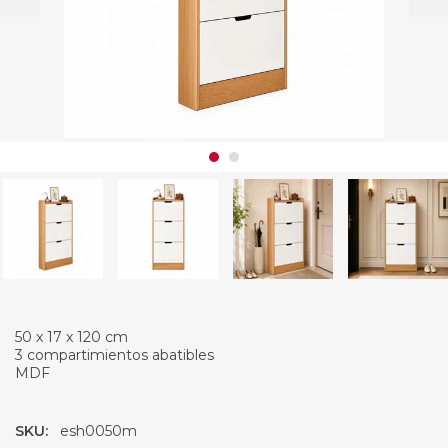
50 x 17 x 120 cm
3 compartimientos abatibles
MDF
SKU:
esh0050m