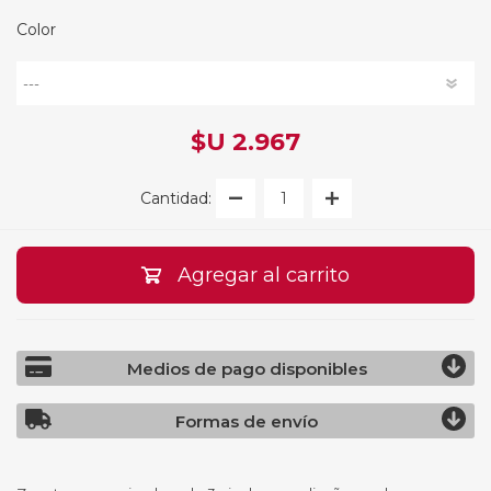
Color
$U 2.967
Cantidad:
Agregar al carrito
Medios de pago disponibles
Formas de envío