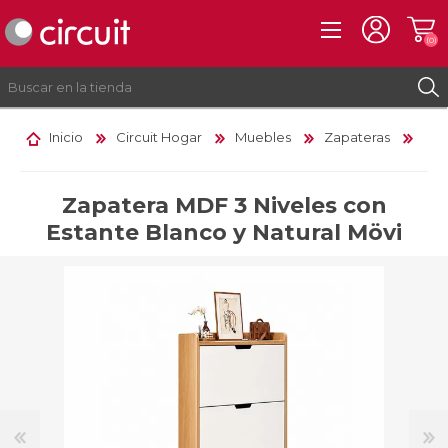
(0)
Inicio
Circuit Hogar
Muebles
Zapateras
REGISTRO
INICIAR SESIÓN
Zapatera MDF 3 Niveles con
Estante Blanco y Natural Mövi