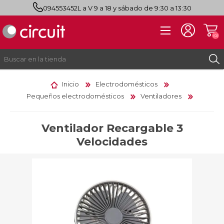
094553452
L a V 9 a 18 y sábado de 9:30 a 13:30
(0)
Inicio
Electrodomésticos
Pequeños electrodomésticos
Ventiladores
REGISTRO
INICIAR SESIÓN
Ventilador Recargable 3
Velocidades