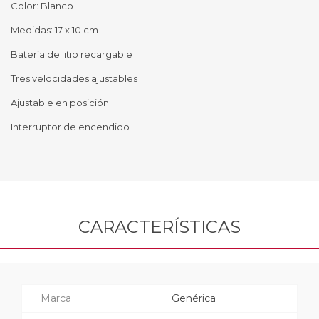
Color: Blanco
Medidas: 17 x 10 cm
Batería de litio recargable
Tres velocidades ajustables
Ajustable en posición
Interruptor de encendido
CARACTERÍSTICAS
Marca
Genérica