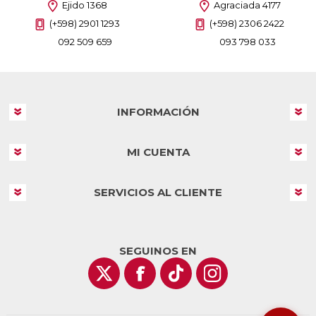
Ejido 1368
Agraciada 4177
(+598) 2901 1293
(+598) 2306 2422
092 509 659
093 798 033
INFORMACIÓN
MI CUENTA
SERVICIOS AL CLIENTE
SEGUINOS EN