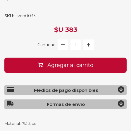
SKU:
ven0033
$U 383
Cantidad:
Agregar al carrito
Medios de pago disponibles
Formas de envío
Material: Plástico