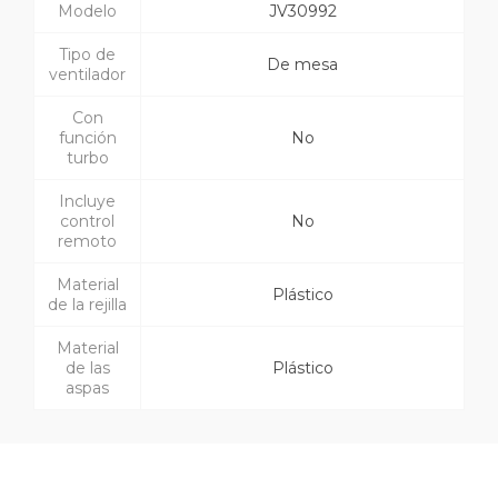
Modelo
JV30992
Tipo de
De mesa
ventilador
Con
función
No
turbo
Incluye
control
No
remoto
Material
Plástico
de la rejilla
Material
de las
Plástico
aspas