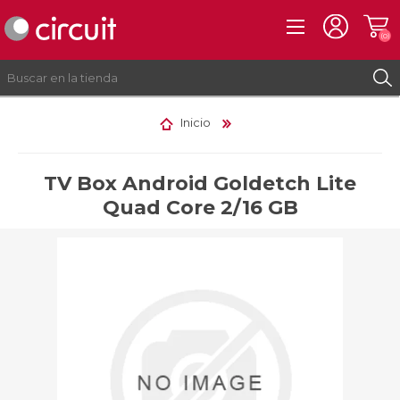
(0)
Inicio
REGISTRO
INICIAR SESIÓN
TV Box Android Goldetch Lite
Quad Core 2/16 GB