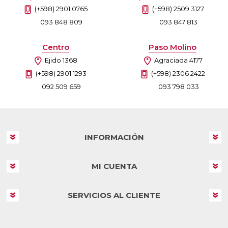
(+598) 2901 0765
(+598) 2509 3127
093 848 809
093 847 813
Centro
Paso Molino
Ejido 1368
Agraciada 4177
(+598) 2901 1293
(+598) 2306 2422
092 509 659
093 798 033
INFORMACIÓN
MI CUENTA
SERVICIOS AL CLIENTE