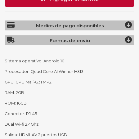
Medios de pago disponibles
Formas de envío
Sistema operativo: Android 10
Procesador: Quad Core AllWinner H313
GPU: GPU Mali-G31 MP2
RAM: 2GB
ROM: 16GB
Conector: RJ-45
Dual Wi-fi 2.4Ghz
Salida: HDMI-AV 2 puertos USB