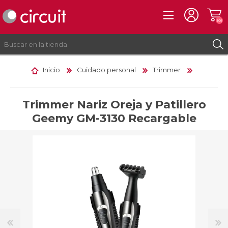
(0)
Inicio
Cuidado personal
Trimmer
REGISTRO
INICIAR SESIÓN
Trimmer Nariz Oreja y Patillero
Geemy GM-3130 Recargable