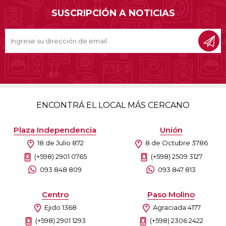
SUSCRIPCIÓN A NOTICIAS
ENCONTRÁ EL LOCAL MÁS CERCANO
Plaza Independencia
Unión
18 de Julio 872
8 de Octubre 3786
(+598) 2901 0765
(+598) 2509 3127
093 848 809
093 847 813
Centro
Paso Molino
Ejido 1368
Agraciada 4177
(+598) 2901 1293
(+598) 2306 2422