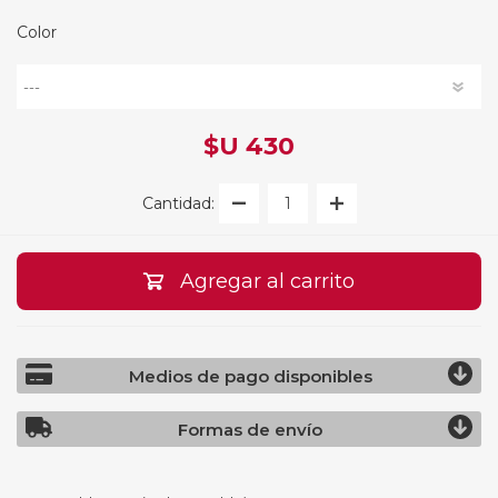
Color
$U 430
Cantidad:
Agregar al carrito
Medios de pago disponibles
Formas de envío