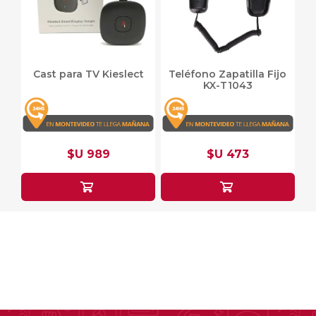
Cast para TV Kieslect
Teléfono Zapatilla Fijo
KX-T1043
$U 989
$U 473