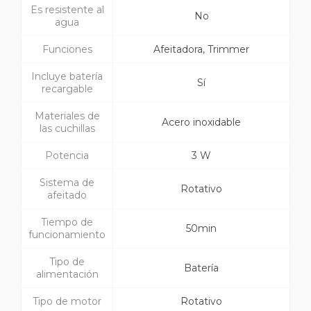
Es resistente al
No
agua
Funciones
Afeitadora, Trimmer
Incluye batería
Sí
recargable
Materiales de
Acero inoxidable
las cuchillas
Potencia
3 W
Sistema de
Rotativo
afeitado
Tiempo de
50min
funcionamiento
Tipo de
Batería
alimentación
Tipo de motor
Rotativo