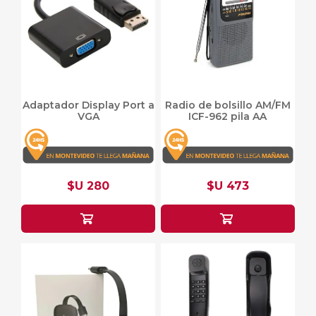
Adaptador Display Port a
Radio de bolsillo AM/FM
VGA
ICF-962 pila AA
$U 280
$U 473