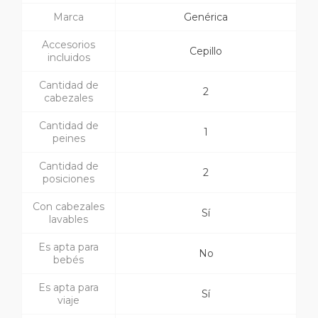
Marca
Genérica
Accesorios
Cepillo
incluidos
Cantidad de
2
cabezales
Cantidad de
1
peines
Cantidad de
2
posiciones
Con cabezales
Sí
lavables
Es apta para
No
bebés
Es apta para
Sí
viaje