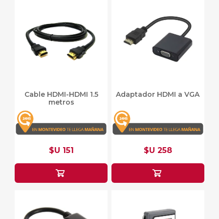
Cable HDMI-HDMI 1.5
Adaptador HDMI a VGA
metros
$U 151
$U 258