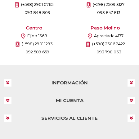
(+598) 2901 0765
(+598) 2509 3127
093 848 809
093 847 813
Centro
Paso Molino
Ejido 1368
Agraciada 4177
(+598) 2901 1293
(+598) 2306 2422
092 509 659
093 798 033
INFORMACIÓN
MI CUENTA
SERVICIOS AL CLIENTE