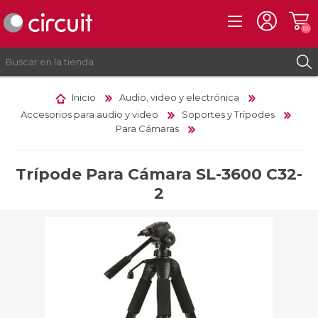
(0)
Inicio
Audio, video y electrónica
Accesorios para audio y video
Soportes y Trípodes
REGISTRO
Para Cámaras
INICIAR SESIÓN
Trípode Para Cámara SL-3600 C32-
2