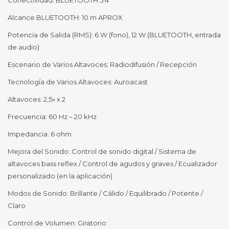
Conectividad: BLUETOOTH 5.4
Alcance BLUETOOTH: 10 m APROX
Potencia de Salida (RMS): 6 W (fono), 12 W (BLUETOOTH, entrada
de audio)
Escenario de Varios Altavoces: Radiodifusión / Recepción
Tecnología de Varios Altavoces: Auroacast
Altavoces: 2,5» x 2
Frecuencia: 60 Hz – 20 kHz
Impedancia: 6 ohm
Mejora del Sonido: Control de sonido digital / Sistema de
altavoces bass reflex / Control de agudos y graves / Ecualizador
personalizado (en la aplicación)
Modos de Sonido: Brillante / Cálido / Equilibrado / Potente /
Claro
Control de Volumen: Giratorio