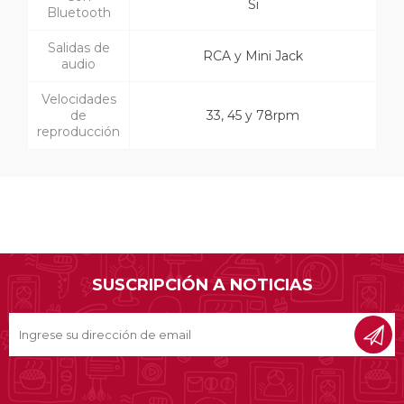
Si
Bluetooth
Salidas de
RCA y Mini Jack
audio
Velocidades
de
33, 45 y 78rpm
reproducción
SUSCRIPCIÓN A NOTICIAS