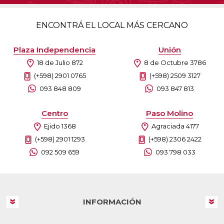
ENCONTRÁ EL LOCAL MÁS CERCANO
Plaza Independencia
Unión
18 de Julio 872
8 de Octubre 3786
(+598) 2901 0765
(+598) 2509 3127
093 848 809
093 847 813
Centro
Paso Molino
Ejido 1368
Agraciada 4177
(+598) 2901 1293
(+598) 2306 2422
092 509 659
093 798 033
INFORMACIÓN