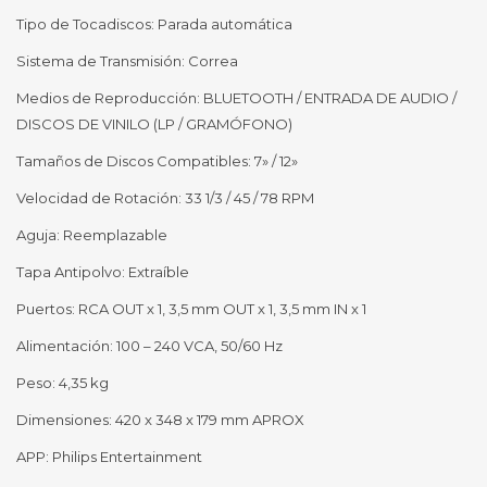
Tipo de Tocadiscos: Parada automática
Sistema de Transmisión: Correa
Medios de Reproducción: BLUETOOTH / ENTRADA DE AUDIO /
DISCOS DE VINILO (LP / GRAMÓFONO)
Tamaños de Discos Compatibles: 7» / 12»
Velocidad de Rotación: 33 1/3 / 45 / 78 RPM
Aguja: Reemplazable
Tapa Antipolvo: Extraíble
Puertos: RCA OUT x 1, 3,5 mm OUT x 1, 3,5 mm IN x 1
Alimentación: 100 – 240 VCA, 50/60 Hz
Peso: 4,35 kg
Dimensiones: 420 x 348 x 179 mm APROX
APP: Philips Entertainment