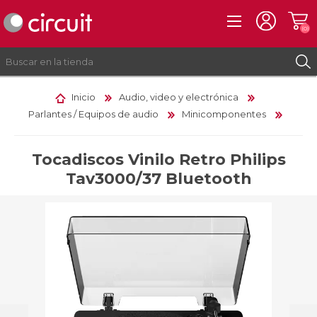
(0)
Inicio
Audio, video y electrónica
Parlantes / Equipos de audio
Minicomponentes
REGISTRO
INICIAR SESIÓN
Tocadiscos Vinilo Retro Philips
Tav3000/37 Bluetooth