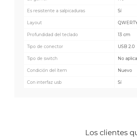
Es resistente a salpicaduras
Sí
Layout
QWERT
Profundidad del teclado
13 cm
Tipo de conector
USB 2.0
Tipo de switch
No aplic
Condición del ítem
Nuevo
Con interfaz usb
Sí
Los clientes 