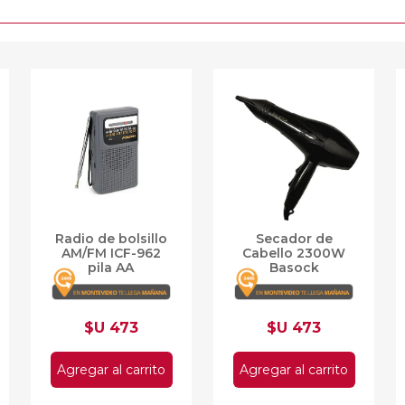
Radio de bolsillo
Secador de
AM/FM ICF-962
Cabello 2300W
pila AA
Basock
$U 473
$U 473
Agregar al carrito
Agregar al carrito