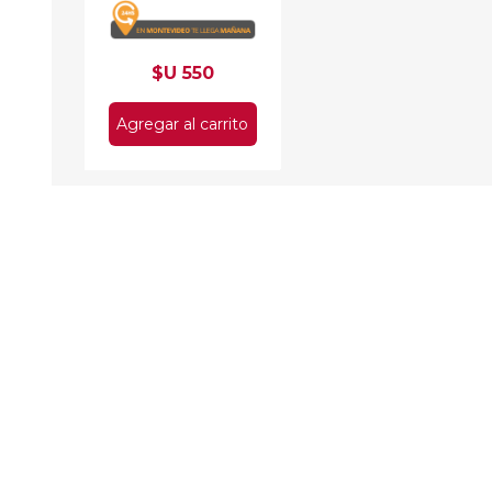
$U 550
Agregar al carrito