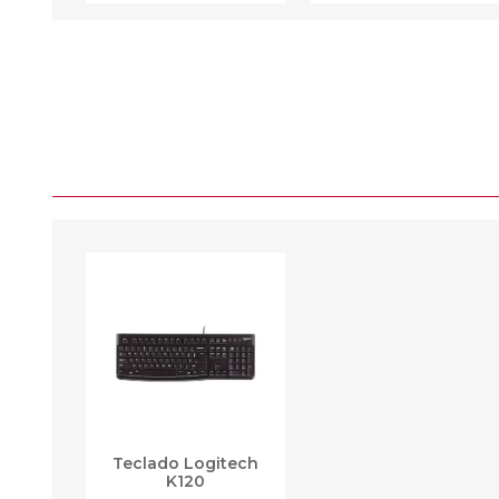
Teclado Logitech
K120