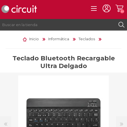
(0)
Inicio
Informática
Teclados
REGISTRO
INICIAR SESIÓN
Teclado Bluetooth Recargable
Ultra Delgado