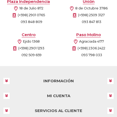
Plaza Independencia
Unión
18 de Julio 872
8 de Octubre 3786
(+598) 2901 0765
(+598) 2509 3127
093 848 809
093 847 813
Centro
Paso Molino
Ejido 1368
Agraciada 4177
(+598) 2901 1293
(+598) 2306 2422
092 509 659
093 798 033
INFORMACIÓN
MI CUENTA
SERVICIOS AL CLIENTE