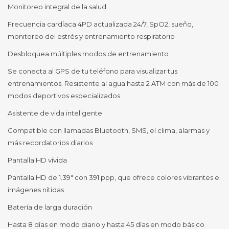
Monitoreo integral de la salud
Frecuencia cardíaca 4PD actualizada 24/7, SpO2, sueño,
monitoreo del estrés y entrenamiento respiratorio
Desbloquea múltiples modos de entrenamiento
Se conecta al GPS de tu teléfono para visualizar tus
entrenamientos. Resistente al agua hasta 2 ATM con más de 100
modos deportivos especializados
Asistente de vida inteligente
Compatible con llamadas Bluetooth, SMS, el clima, alarmas y
más recordatorios diarios
Pantalla HD vívida
Pantalla HD de 1.39" con 391 ppp, que ofrece colores vibrantes e
imágenes nítidas
Batería de larga duración
Hasta 8 días en modo diario y hasta 45 días en modo básico