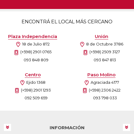
ENCONTRÁ EL LOCAL MÁS CERCANO
Plaza Independencia
Unión
18 de Julio 872
8 de Octubre 3786
(+598) 2901 0765
(+598) 2509 3127
093 848 809
093 847 813
Centro
Paso Molino
Ejido 1368
Agraciada 4177
(+598) 2901 1293
(+598) 2306 2422
092 509 659
093 798 033
INFORMACIÓN