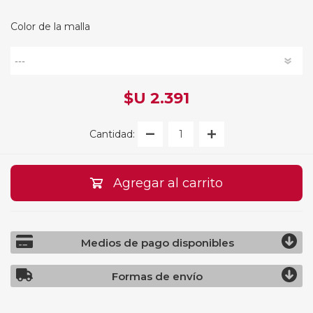
Color de la malla
$U 2.391
Cantidad:
Agregar al carrito
Medios de pago disponibles
Formas de envío