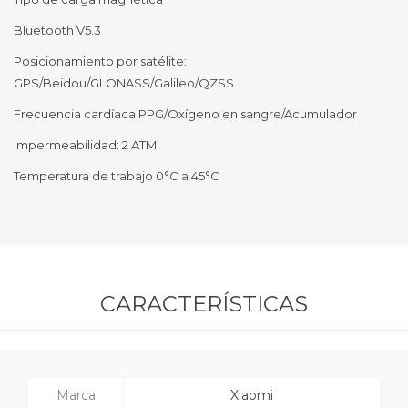
Bluetooth V5.3
Posicionamiento por satélite:
GPS/Beidou/GLONASS/Galileo/QZSS
Frecuencia cardíaca PPG/Oxígeno en sangre/Acumulador
Impermeabilidad: 2 ATM
Temperatura de trabajo 0°C a 45°C
CARACTERÍSTICAS
Marca
Xiaomi