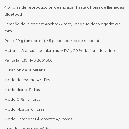
4.5 horas de reproducción de música , hasta 6 horas de llamadas
Bluetooth
Tamaño de la correa: Ancho: 22 mm, Longitud desplegada: 265
mm
Peso: 29 g (sin correa), 45 g (con correa de silicona)
Material: Aleación de aluminio + PC y 20 % de fibra de vidrio
Pantalla: 1,39" IPS 360*360
Duración de la batería
Modo de espera: 45 días
Modo diario: 8 días
Modo GPS: 15 horas
Modo Música: 6 horas
Modo Llamadas Bluetooth: 4,5 horas
Tipo de carga magnética