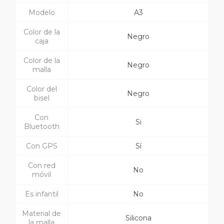
Modelo
A3
Color de la
Negro
caja
Color de la
Negro
malla
Color del
Negro
bisel
Con
Si
Bluetooth
Con GPS
Sí
Con red
No
móvil
Es infantil
No
Material de
Silicona
la malla