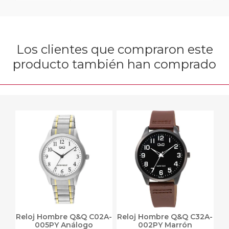
Los clientes que compraron este
producto también han comprado
Reloj Hombre Q&Q C02A-
Reloj Hombre Q&Q C32A-
005PY Análogo
002PY Marrón