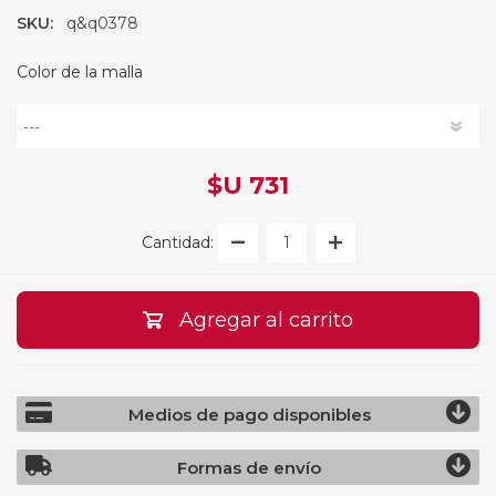
SKU:
q&q0378
Color de la malla
$U 731
Cantidad:
Agregar al carrito
Medios de pago disponibles
Formas de envío