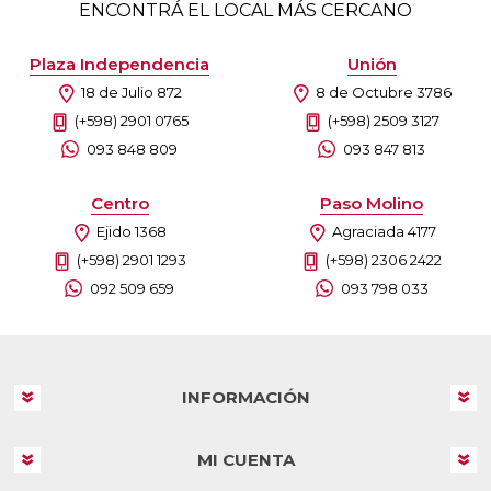
ENCONTRÁ EL LOCAL MÁS CERCANO
Plaza Independencia
Unión
18 de Julio 872
8 de Octubre 3786
(+598) 2901 0765
(+598) 2509 3127
093 848 809
093 847 813
Centro
Paso Molino
Ejido 1368
Agraciada 4177
(+598) 2901 1293
(+598) 2306 2422
092 509 659
093 798 033
INFORMACIÓN
MI CUENTA