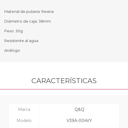
Material de pulsera: Resina
Diámetro de caja: 38mm
Peso: 30g
Resistente al agua
Análogo
CARACTERÍSTICAS
Marca
Q&Q
Modelo
V39A-004VY