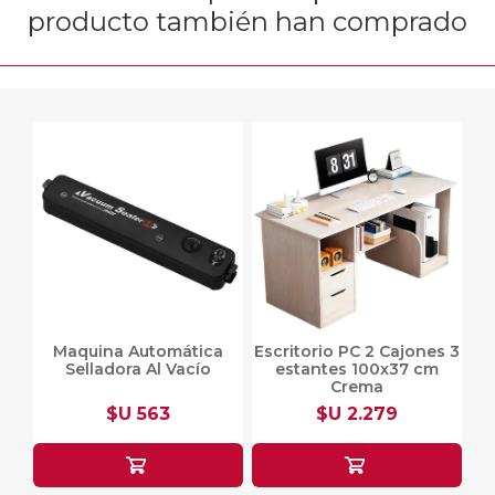
producto también han comprado
Maquina Automática
Escritorio PC 2 Cajones 3
Selladora Al Vacío
estantes 100x37 cm
Crema
$U 563
$U 2.279