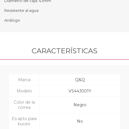
Diámetro de caja: 43mm
Resistente al agua
Análogo
CARACTERÍSTICAS
Marca
Q&Q
Modelo
VS44J001Y
Color de la
Negro
correa
Es apto para
No
buceo