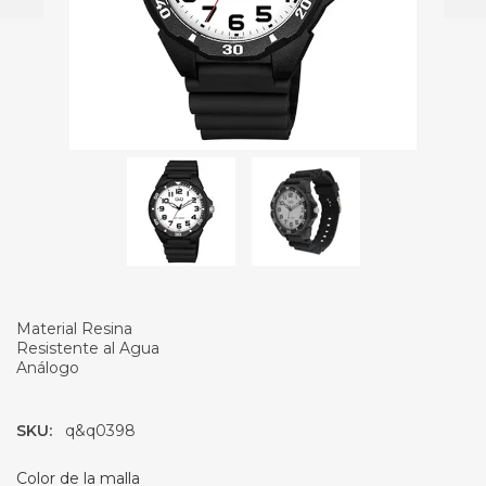
Material Resina
Resistente al Agua
Análogo
SKU:
q&q0398
Color de la malla