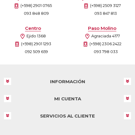
(+598) 2901 0765
(+598) 2509 3127
093 848 809
093 847 813
Centro
Paso Molino
Ejido 1368
Agraciada 4177
(+598) 2901 1293
(+598) 2306 2422
092 509 659
093 798 033
INFORMACIÓN
MI CUENTA
SERVICIOS AL CLIENTE