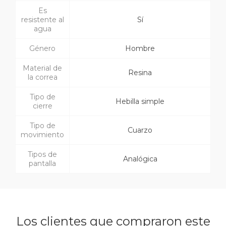
Es
resistente al
Sí
agua
Género
Hombre
Material de
Resina
la correa
Tipo de
Hebilla simple
cierre
Tipo de
Cuarzo
movimiento
Tipos de
Analógica
pantalla
Los clientes que compraron este