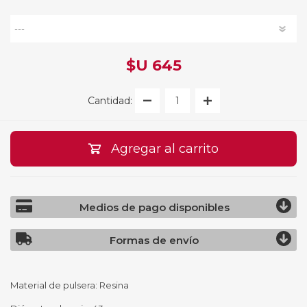
$U 645
Cantidad:
Agregar al carrito
Medios de pago disponibles
Formas de envío
Material de pulsera: Resina