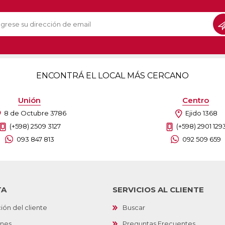
ENCONTRÁ EL LOCAL MÁS CERCANO
Unión
Centro
8 de Octubre 3786
Ejido 1368
(+598) 2509 3127
(+598) 2901 129
093 847 813
092 509 659
TA
SERVICIOS AL CLIENTE
ión del cliente
Buscar
ones
Preguntas Frecuentes