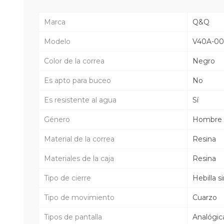
Marca
Q&Q
Modelo
V40A-00
Color de la correa
Negro
Es apto para buceo
No
Es resistente al agua
Sí
Género
Hombre
Material de la correa
Resina
Materiales de la caja
Resina
Tipo de cierre
Hebilla s
Tipo de movimiento
Cuarzo
Tipos de pantalla
Analógic