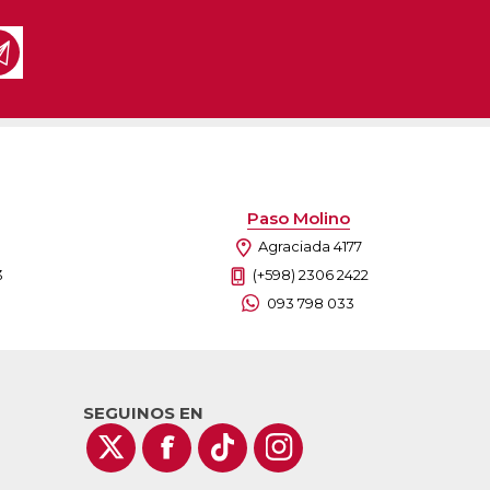
Paso Molino
Agraciada 4177
3
(+598) 2306 2422
093 798 033
SEGUINOS EN