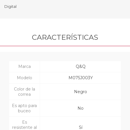
Digital
CARACTERÍSTICAS
Marca
Q&Q
Modelo
M075J003Y
Color de la
Negro
correa
Es apto para
No
buceo
Es
resistente al
Sí