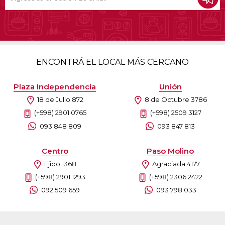
ENCONTRÁ EL LOCAL MÁS CERCANO
Plaza Independencia
Unión
18 de Julio 872
8 de Octubre 3786
(+598) 2901 0765
(+598) 2509 3127
093 848 809
093 847 813
Centro
Paso Molino
Ejido 1368
Agraciada 4177
(+598) 2901 1293
(+598) 2306 2422
092 509 659
093 798 033