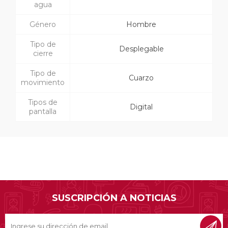
agua
Género
Hombre
Tipo de
Desplegable
cierre
Tipo de
Cuarzo
movimiento
Tipos de
Digital
pantalla
SUSCRIPCIÓN A NOTICIAS