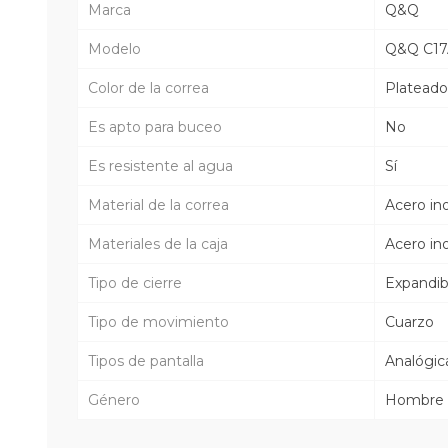
Marca
Q&Q
Modelo
Q&Q C17
Color de la correa
Plateado
Es apto para buceo
No
Es resistente al agua
Sí
Material de la correa
Acero in
Materiales de la caja
Acero in
Tipo de cierre
Expandib
Tipo de movimiento
Cuarzo
Tipos de pantalla
Analógic
Género
Hombre