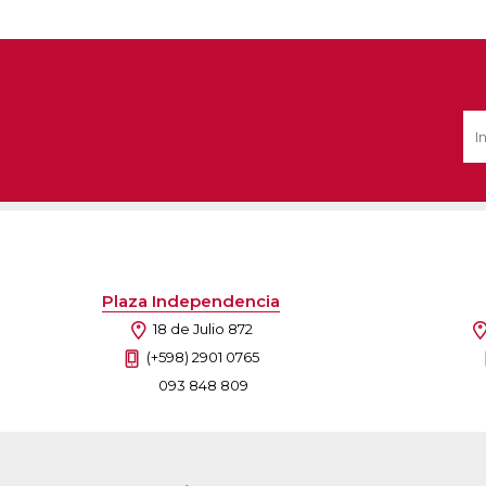
Plaza Independencia
18 de Julio 872
(+598) 2901 0765
093 848 809