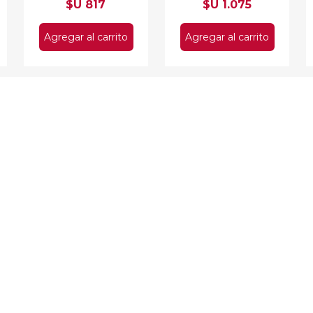
$U 817
$U 1.075
Agregar al carrito
Agregar al carrito