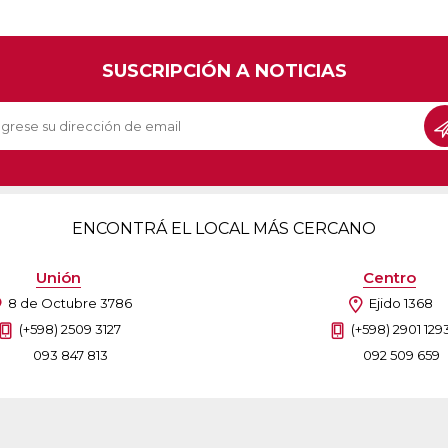
SUSCRIPCIÓN A NOTICIAS
ENCONTRÁ EL LOCAL MÁS CERCANO
Unión
Centro
8 de Octubre 3786
Ejido 1368
(+598) 2509 3127
(+598) 2901 129
093 847 813
092 509 659