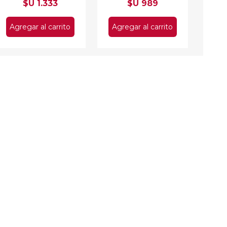
$U 1.333
$U 989
Agregar al carrito
Agregar al carrito