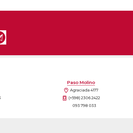
Paso Molino
Agraciada 4177
3
(+598) 2306 2422
093 798 033