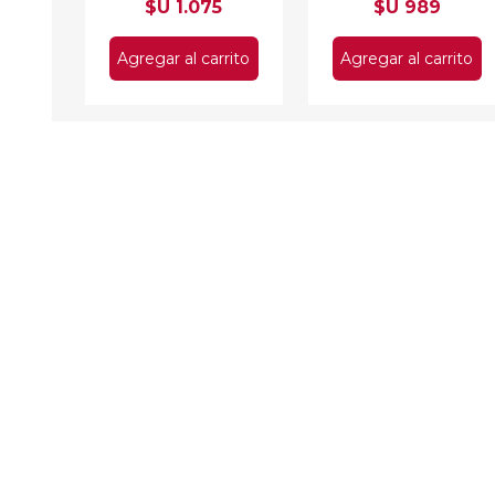
$U 1.075
$U 989
Agregar al carrito
Agregar al carrito