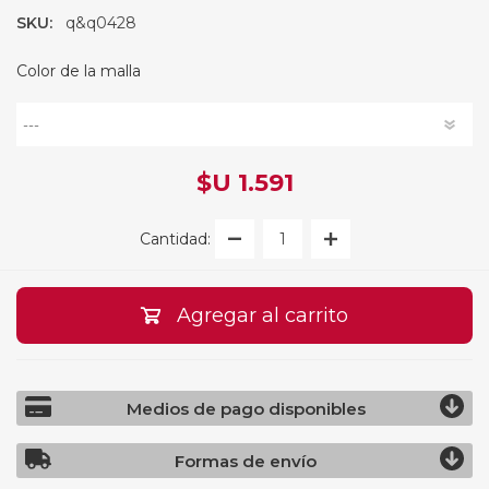
SKU:
q&q0428
Color de la malla
$U 1.591
Cantidad:
Agregar al carrito
Medios de pago disponibles
Formas de envío