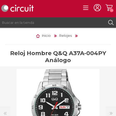
(0)
Inicio
Relojes
REGISTRO
INICIAR SESIÓN
Reloj Hombre Q&Q A37A-004PY
Análogo