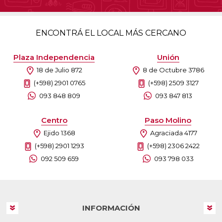
ENCONTRÁ EL LOCAL MÁS CERCANO
Plaza Independencia
Unión
18 de Julio 872
8 de Octubre 3786
(+598) 2901 0765
(+598) 2509 3127
093 848 809
093 847 813
Centro
Paso Molino
Ejido 1368
Agraciada 4177
(+598) 2901 1293
(+598) 2306 2422
092 509 659
093 798 033
INFORMACIÓN