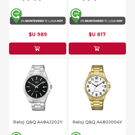
$U 989
$U 817
Reloj Q&Q A484J202Y
Reloj Q&Q A480J004Y