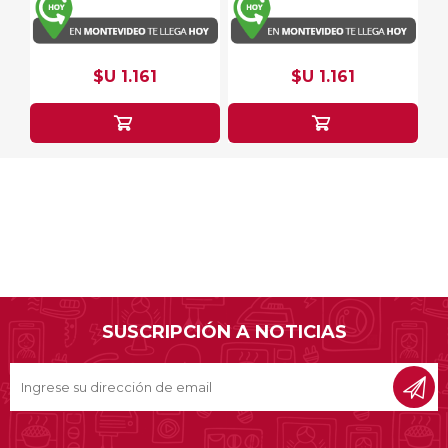
$U 1.161
$U 1.161
SUSCRIPCIÓN A NOTICIAS