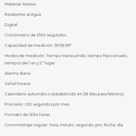
Material: Resina
Resistente al Agua
Digital
Cronómetro de 1/100 segundos
Capacidad de medición: 59'59.99"
Modos de medición: Tiempo transcurrido, tiempo fraccionado,
tiempos del 1.er y 2.º lugar
Alarma diaria
Señal horaria
Calendario automático (establecido en 28 días para febrero)
Precisión: ±30 segundos por mes
Formato de 12/24 horas
Cronometraje regular: hora, minuto, segundo, pm, fecha, día