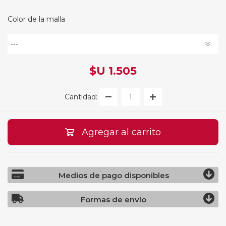
Color de la malla
$U 1.505
Cantidad:
Agregar al carrito
Medios de pago disponibles
Formas de envío