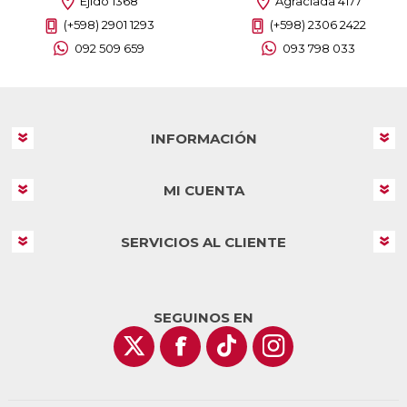
Ejido 1368
Agraciada 4177
(+598) 2901 1293
(+598) 2306 2422
092 509 659
093 798 033
INFORMACIÓN
MI CUENTA
SERVICIOS AL CLIENTE
SEGUINOS EN