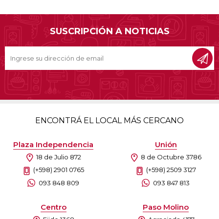
SUSCRIPCIÓN A NOTICIAS
ENCONTRÁ EL LOCAL MÁS CERCANO
Plaza Independencia
Unión
18 de Julio 872
8 de Octubre 3786
(+598) 2901 0765
(+598) 2509 3127
093 848 809
093 847 813
Centro
Paso Molino