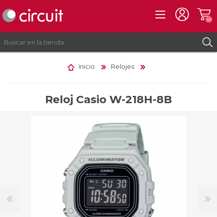
(0)
Inicio
Relojes
REGISTRO
INICIAR SESIÓN
Reloj Casio W-218H-8B