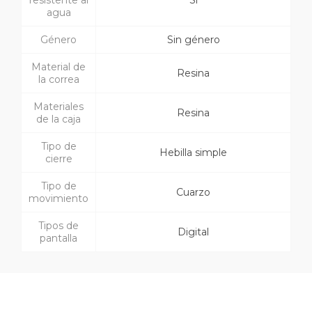
resistente al
Sí
agua
Género
Sin género
Material de
Resina
la correa
Materiales
Resina
de la caja
Tipo de
Hebilla simple
cierre
Tipo de
Cuarzo
movimiento
Tipos de
Digital
pantalla