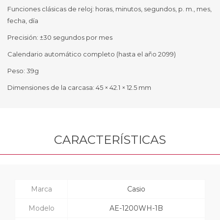
Funciones clásicas de reloj: horas, minutos, segundos, p. m., mes,
fecha, día
Precisión: ±30 segundos por mes
Calendario automático completo (hasta el año 2099)
Peso: 39g
Dimensiones de la carcasa: 45 × 42.1 × 12.5 mm
CARACTERÍSTICAS
Marca
Casio
Modelo
AE-1200WH-1B