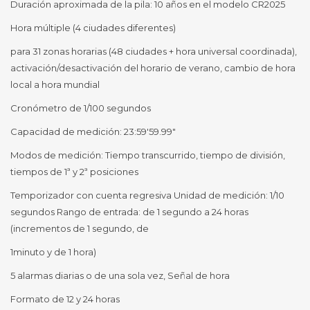
Duración aproximada de la pila: 10 años en el modelo CR2025
Hora múltiple (4 ciudades diferentes)
para 31 zonas horarias (48 ciudades + hora universal coordinada),
activación/desactivación del horario de verano, cambio de hora
local a hora mundial
Cronómetro de 1/100 segundos
Capacidad de medición: 23:59'59.99"
Modos de medición: Tiempo transcurrido, tiempo de división,
tiempos de 1ª y 2ª posiciones
Temporizador con cuenta regresiva Unidad de medición: 1/10
segundos Rango de entrada: de 1 segundo a 24 horas
(incrementos de 1 segundo, de
1minuto y de 1 hora)
5 alarmas diarias o de una sola vez, Señal de hora
Formato de 12 y 24 horas