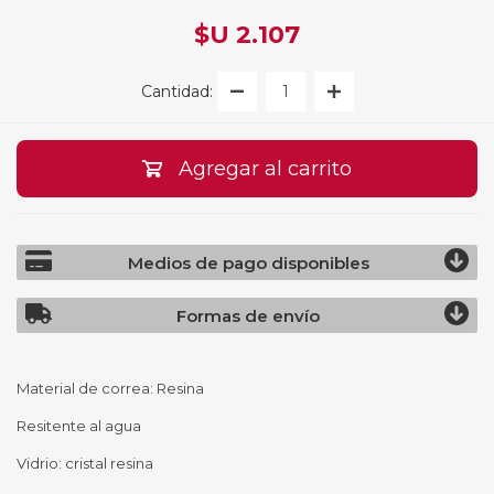
$U 2.107
Cantidad:
Agregar al carrito
Medios de pago disponibles
Formas de envío
Material de correa: Resina
Resitente al agua
Vidrio: cristal resina