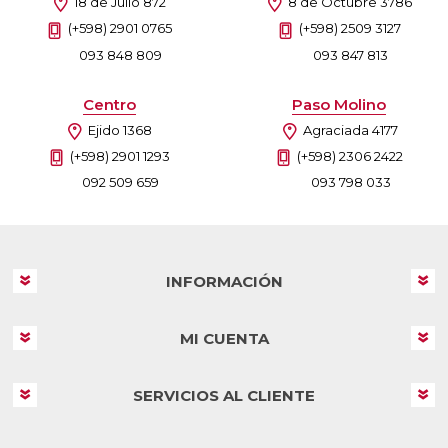
18 de Julio 872
8 de Octubre 3786
(+598) 2901 0765
(+598) 2509 3127
093 848 809
093 847 813
Centro
Paso Molino
Ejido 1368
Agraciada 4177
(+598) 2901 1293
(+598) 2306 2422
092 509 659
093 798 033
INFORMACIÓN
MI CUENTA
SERVICIOS AL CLIENTE