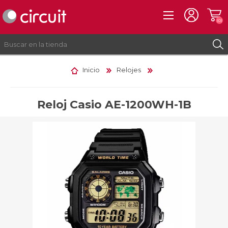
(0)
Inicio
Relojes
REGISTRO
INICIAR SESIÓN
Reloj Casio AE-1200WH-1B