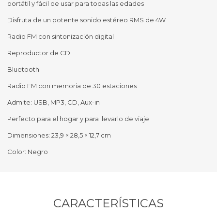
portátil y fácil de usar para todas las edades
Disfruta de un potente sonido estéreo RMS de 4W
Radio FM con sintonización digital
Reproductor de CD
Bluetooth
Radio FM con memoria de 30 estaciones
Admite: USB, MP3, CD, Aux-in
Perfecto para el hogar y para llevarlo de viaje
Dimensiones: 23,9 × 28,5 × 12,7 cm
Color: Negro
CARACTERÍSTICAS