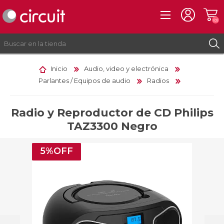
(0)
Inicio
Audio, video y electrónica
Parlantes / Equipos de audio
Radios
REGISTRO
INICIAR SESIÓN
Radio y Reproductor de CD Philips
TAZ3300 Negro
5%OFF