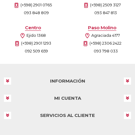
(+598) 2901 0765
(+598) 2509 3127
093 848 809
093 847 813
Centro
Paso Molino
Ejido 1368
Agraciada 4177
(+598) 2901 1293
(+598) 2306 2422
092 509 659
093 798 033
INFORMACIÓN
MI CUENTA
SERVICIOS AL CLIENTE