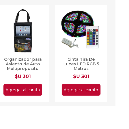
Organizador para
Cinta Tira De
Asiento de Auto
Luces LED RGB 5
Multipropósito
Metros
$U 301
$U 301
Agregar al carrito
Agregar al carrito