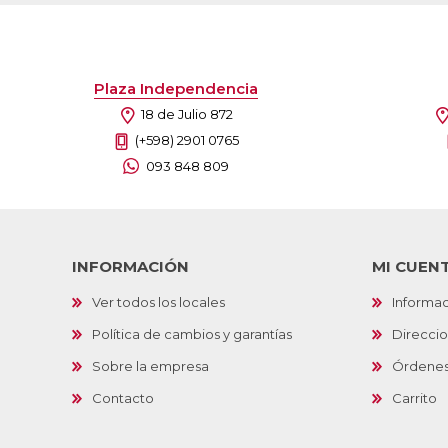
Plaza Independencia
18 de Julio 872
(+598) 2901 0765
093 848 809
INFORMACIÓN
MI CUEN
Ver todos los locales
Informac
Política de cambios y garantías
Direcci
Sobre la empresa
Órdene
Contacto
Carrito