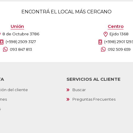
ENCONTRÁ EL LOCAL MÁS CERCANO
Unión
Centro
8 de Octubre 3786
Ejido 1368
(+598) 2509 3127
(+598) 2901 129
093 847 813
092 509 659
TA
SERVICIOS AL CLIENTE
ión del cliente
Buscar
ones
Preguntas Frecuentes
s