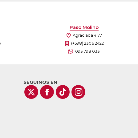
Paso Molino
Agraciada 4177
3
(+598) 2306 2422
093 798 033
SEGUINOS EN