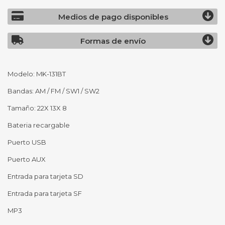
Medios de pago disponibles
Formas de envío
Modelo: MK-131BT
Bandas: AM / FM / SW1 / SW2
Tamaño: 22X 13X 8
Bateria recargable
Puerto USB
Puerto AUX
Entrada para tarjeta SD
Entrada para tarjeta SF
MP3