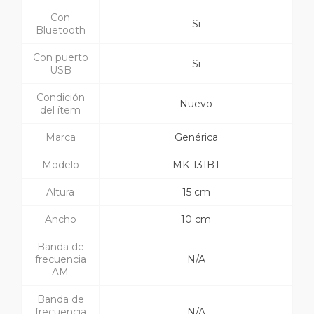
Con
Si
Bluetooth
Con puerto
Si
USB
Condición
Nuevo
del ítem
Marca
Genérica
Modelo
MK-131BT
Altura
15 cm
Ancho
10 cm
Banda de
frecuencia
N/A
AM
Banda de
frecuencia
N/A