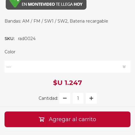
Bandas: AM / FM / SW1 / SW2, Bateria recargable
SKU:
rad0024
Color
$U 1.247
Cantidad:
Agregar al carrito