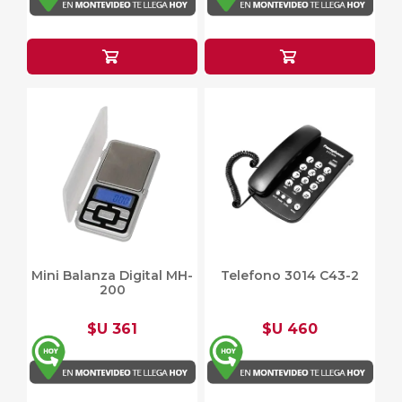
Mini Balanza Digital MH-
Telefono 3014 C43-2
200
$U 361
$U 460