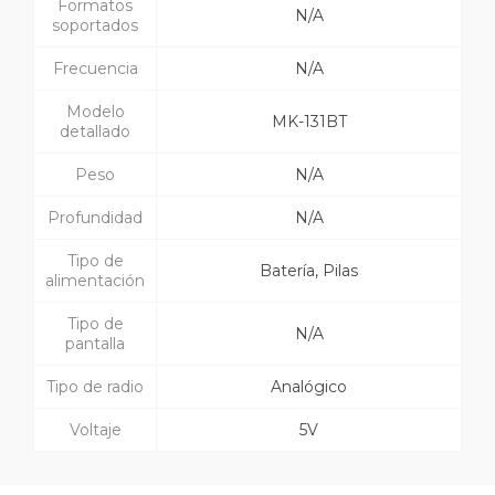
Formatos
N/A
soportados
Frecuencia
N/A
Modelo
MK-131BT
detallado
Peso
N/A
Profundidad
N/A
Tipo de
Batería, Pilas
alimentación
Tipo de
N/A
pantalla
Tipo de radio
Analógico
Voltaje
5V