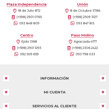
Plaza Independencia
Unión
18 de Julio 872
8 de Octubre 3786
(+598) 2901 0765
(+598) 2509 3127
093 848 809
093 847 813
Centro
Paso Molino
Ejido 1368
Agraciada 4177
(+598) 2901 1293
(+598) 2306 2422
092 509 659
093 798 033
INFORMACIÓN
MI CUENTA
SERVICIOS AL CLIENTE