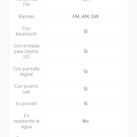
FM
Bandas
FM, AM, SW
Con
Sí
bluetooth
Con entrada
para tarjeta
Sí
SD
Con pantalla
Sí
digital
Con puerto
Sí
usb
Es portátil
Sí
Es
resistente al
No
agua