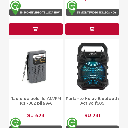
Radio de bolsillo AM/FM
Parlante Kolav Bluetooth
ICF-962 pila AA
Activo f605
$U 473
$U 731